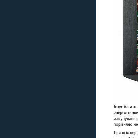
Існує багато
енергоспожи
озвучування,
порівняно не
При всіх пер