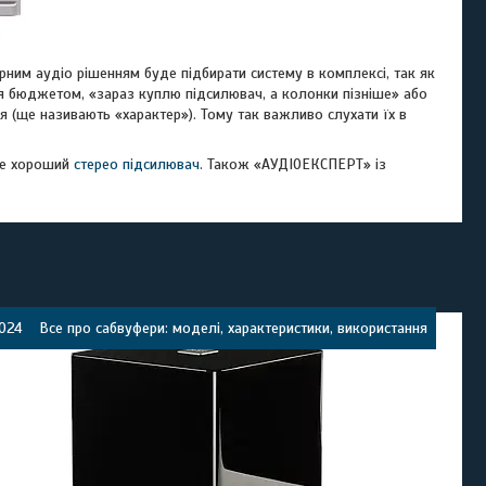
рним аудіо рішенням буде підбирати систему в комплексі, так як
я бюджетом, «зараз куплю підсилювач, а колонки пізніше» або
ня (ще називають «характер»). Тому так важливо слухати їх в
аке хороший
стерео підсилювач
. Також «АУДІОЕКСПЕРТ» із
2024
Все про сабвуфери: моделі, характеристики, використання