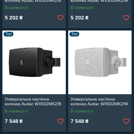
колонка Audac WX302MK2/B
колонка Audac WX302MK2/W
В наявності
В наявності
5 202
5 202
₴
₴
Топ
Топ
Універсальна настінна
Універсальна настінна
колонка Audac WX502MK2/B
колонка Audac WX502MK2/W
В наявності
В наявності
7 548
7 548
₴
₴