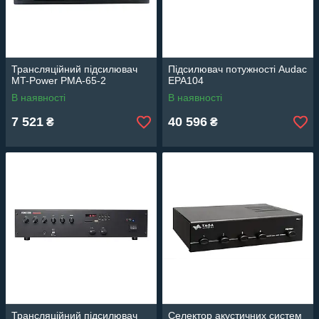
Трансляційний підсилювач
Підсилювач потужності Audac
MT-Power PMA-65-2
EPA104
В наявності
В наявності
7 521
40 596
₴
₴
Трансляційний підсилювач
Селектор акустичних систем