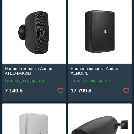
Настінна колонка Audac
Настінна колонка Audac
ATEO4MK2/B
XENO6/B
Готово до відправки
Готово до відправки
7 140
17 799
₴
₴