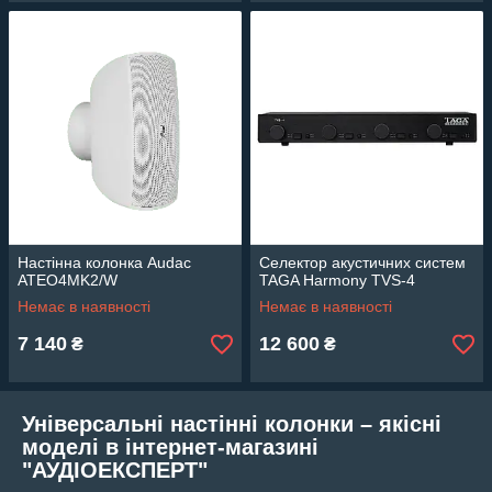
Настінна колонка Audac
Селектор акустичних систем
ATEO4MK2/W
TAGA Harmony TVS-4
Немає в наявності
Немає в наявності
7 140
12 600
₴
₴
Універсальні настінні колонки – якісні
моделі в інтернет-магазині
"АУДІОЕКСПЕРТ"