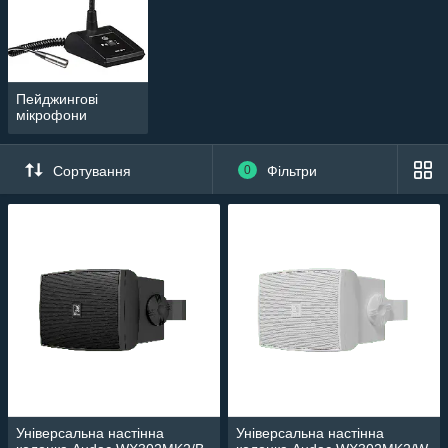
Пейджингові
мікрофони
Сортування
0
Фільтри
Універсальна настінна
Універсальна настінна