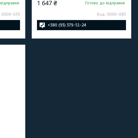
1 647 ₴
 відправки
Готово до відправки
0000-670
0000-083
+380 (93) 379-51-24