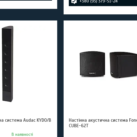
+380 (93) 379-51-24
на система Audac KYDO/B
Настінна акустична система Fon
CUBE-62T
В наявності