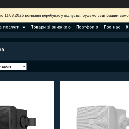
по 13.08.2026 компанія перебуває у відпустці. Будемо раді Вашим замо
а послуги
Товари зі знижкою
Портфоліо
Про нас
К
ка