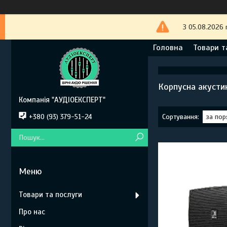
З 05.08.2026 
Головна
Товари т
Корпусна акусти
Компанія "АУДІОЕКСПЕРТ"
+380 (93) 379-51-24
Товари та послуги
Про нас