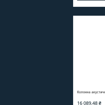
Колонна акустич
16 089,48 ₴