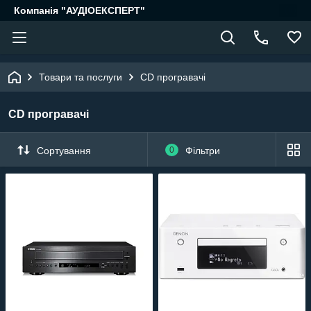
Компанія "АУДІОЕКСПЕРТ"
Товари та послуги
CD програвачі
CD програвачі
Сортування
0
Фільтри