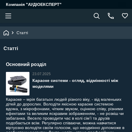
Компанія "АУДІОЕКСПЕРТ"
Статті
Статті
Основний розділ
23.07.2025
Караоке системи - огляд, відмінності між
моделями
Караоке – мрія багатьох людей різного віку, - від маленьких
дітей до дорослих. Володіти якісною караоке системою
вдома, з мікрофонами, чітким звуком, оцінкою співу, різними
ефектами та великим яскравим зображенням, - не розкіш чи
забаганка. Весело проводити час в колі сім’ї та друзів
подобається всім. Регулярно співаючи, можна навчитися
віртуозно володіти своїм голосом, що неодмінно допоможе в