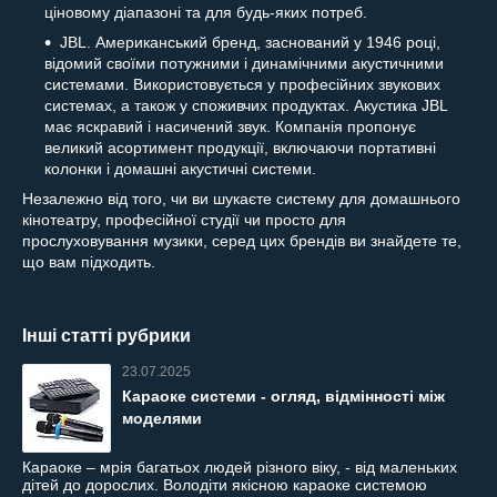
ціновому діапазоні та для будь-яких потреб.
JBL. Американський бренд, заснований у 1946 році,
відомий своїми потужними і динамічними акустичними
системами. Використовується у професійних звукових
системах, а також у споживчих продуктах. Акустика JBL
має яскравий і насичений звук. Компанія пропонує
великий асортимент продукції, включаючи портативні
колонки і домашні акустичні системи.
Незалежно від того, чи ви шукаєте систему для домашнього
кінотеатру, професійної студії чи просто для
прослуховування музики, серед цих брендів ви знайдете те,
що вам підходить.
Інші статті рубрики
23.07.2025
Караоке системи - огляд, відмінності між
моделями
Караоке – мрія багатьох людей різного віку, - від маленьких
дітей до дорослих. Володіти якісною караоке системою