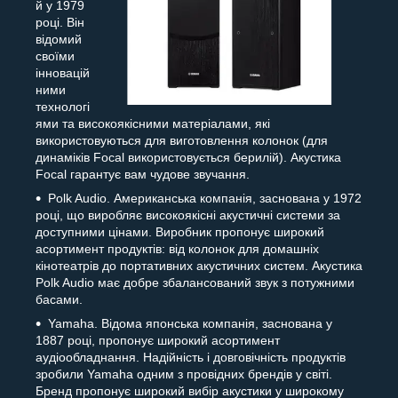
й у 1979
році. Він
відомий
своїми
інновацій
ними
технологі
ями та високоякісними матеріалами, які
використовуються для виготовлення колонок (для
динаміків Focal використовується берилій). Акустика
Focal гарантує вам чудове звучання.
Polk Audio. Американська компанія, заснована у 1972
році, що виробляє високоякісні акустичні системи за
доступними цінами. Виробник пропонує широкий
асортимент продуктів: від колонок для домашніх
кінотеатрів до портативних акустичних систем. Акустика
Polk Audio має добре збалансований звук з потужними
басами.
Yamaha. Відома японська компанія, заснована у
1887 році, пропонує широкий асортимент
аудіообладнання. Надійність і довговічність продуктів
зробили Yamaha одним з провідних брендів у світі.
Бренд пропонує широкий вибір акустики у широкому