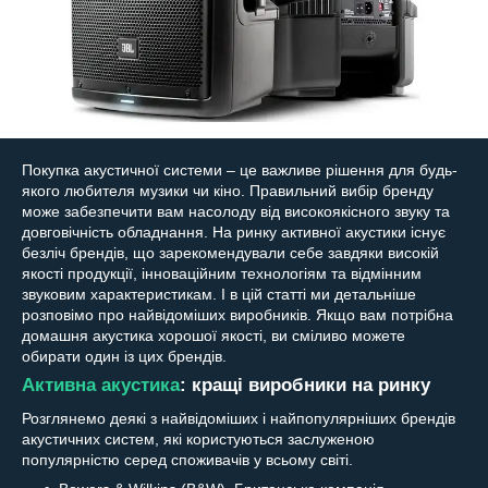
Покупка акустичної системи – це важливе рішення для будь-
якого любителя музики чи кіно. Правильний вибір бренду
може забезпечити вам насолоду від високоякісного звуку та
довговічність обладнання. На ринку активної акустики існує
безліч брендів, що зарекомендували себе завдяки високій
якості продукції, інноваційним технологіям та відмінним
звуковим характеристикам. І в цій статті ми детальніше
розповімо про найвідоміших виробників. Якщо вам потрібна
домашня акустика хорошої якості, ви сміливо можете
обирати один із цих брендів.
Активна акустика
: кращі виробники на ринку
Розглянемо деякі з найвідоміших і найпопулярніших брендів
акустичних систем, які користуються заслуженою
популярністю серед споживачів у всьому світі.