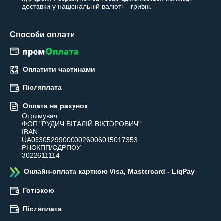
доставки у національній валюті – гривні.
Способи оплати
Оплатити частинами
Післяплата
Оплата на рахунок
Отримувач:

ФОП "РУДИЧ ВІТАЛІЙ ВІКТОРОВИЧ"

IBAN

UA053052990000026006015017353

РНОКПП/ЄДРПОУ

3022611114
Онлайн-оплата карткою Visa, Mastercard - LiqPay
Готівкою
Післяплата