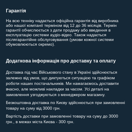
Гарантія
На всю техніку надається офіційна гарантія від виробника 
або нашої компанії терміном від 12 до 36 місяців. Термін 
гарантії обчислюється з дати продажу або введення в 
експлуатацію системи аудіо-відео. Також надається 
післягарантійне обслуговування (умови кожної системи 
обумовлюються окремо).
Додаткова інформація про доставку та оплату
Доставка під час Військового стану в Україні здійснюється
залежно від умов, що диктуються ситуацією та графіком
роботи наших постачальників. Ми намагаємось доставити
вчасно, але можливі накладки за часом. Усі деталі на
замовлення узгоджуються з менеджером магазину.
Безкоштовна доставка по Києву здійснюється при замовленні
товару на суму від 3000 грн.
Вартість доставки при замовленні товару на суму до 3000
грн., в межах міста Києва - 300 грн.