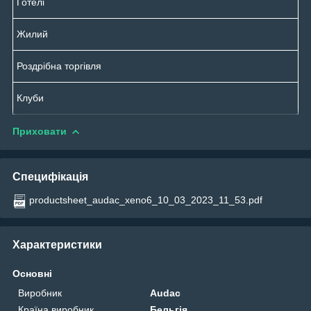
Готелі
Жилий
Роздрібна торгівля
Клуби
Приховати
Специфікація
productsheet_audac_xeno6_10_03_2023_11_53.pdf
Характеристики
Основні
Виробник
Audac
Країна виробник
Бельгія