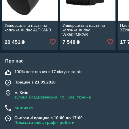
Універсальна настінна
Універсальна настінна
Наст
колонка Audac ALTI6M/B
колонка Audac
XEN
WX502MK2/B
20 451
7 548
17 
₴
₴
Про нас
100% позитивних з 17 відгуків за рік
Працює з 21.05.2018
м. Київ
вулиця Воздвиженська, 48, Київ, Україна
Контакти
Сьогодні працює з 10:00 до 17:00
Показати весь графік роботи