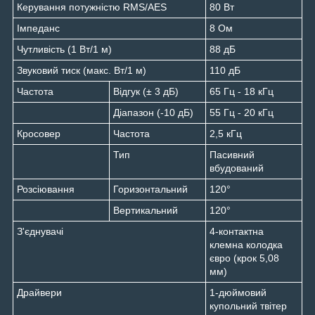
Керування потужністю RMS/AES
80 Вт
Імпеданс
8 Ом
Чутливість (1 Вт/1 м)
88 дБ
Звуковий тиск (макс. Вт/1 м)
110 дБ
Частота
Відгук (± 3 дБ)
65 Гц - 18 кГц
Діапазон (-10 дБ)
55 Гц - 20 кГц
Кросовер
Частота
2,5 кГц
Тип
Пасивний
вбудований
Розсіювання
Горизонтальний
120°
Вертикальний
120°
З'єднувачі
4-контактна
клемна колодка
євро (крок 5,08
мм)
Драйвери
1-дюймовий
купольний твітер