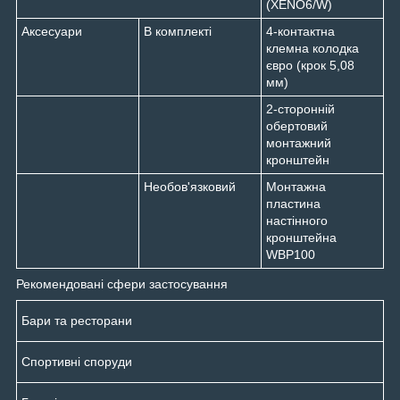
(XENO6/W)
Аксесуари
В комплекті
4-контактна
клемна колодка
євро (крок 5,08
мм)
2-сторонній
обертовий
монтажний
кронштейн
Необов'язковий
Монтажна
пластина
настінного
кронштейна
WBP100
Рекомендовані сфери застосування
Бари та ресторани
Спортивні споруди