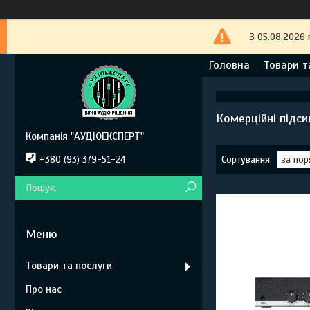
З 05.08.2026 
Головна
Товари т
Комерційні підси
Компанія "АУДІОЕКСПЕРТ"
+380 (93) 379-51-24
Товари та послуги
Про нас