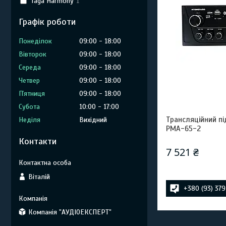
Taga Harmony
1
Графік роботи
Понеділок
09:00
18:00
Вівторок
09:00
18:00
Середа
09:00
18:00
Четвер
09:00
18:00
Пʼятниця
09:00
18:00
Субота
10:00
17:00
Трансляційний п
Неділя
Вихідний
PMA-65-2
Контакти
7 521 ₴
Віталій
+380 (93) 37
Компанія "АУДІОЕКСПЕРТ"