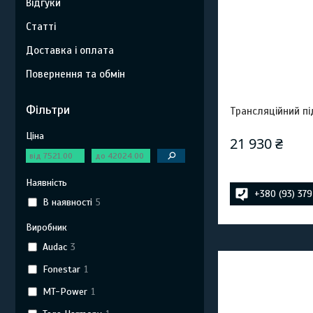
Відгуки
Статті
Доставка і оплата
Повернення та обмін
Фільтри
Трансляційний п
Ціна
21 930 ₴
Наявність
+380 (93) 37
В наявності
5
Виробник
Audac
3
Fonestar
1
MT-Power
1