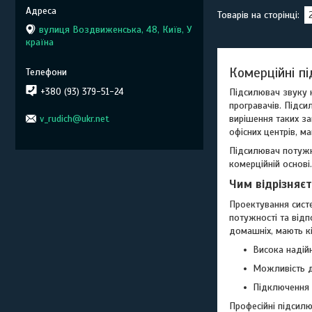
вулиця Воздвиженська, 48, Київ, У
країна
Комерційні п
Підсилювач звуку н
+380 (93) 379-51-24
програвачів. Підс
v_rudich@ukr.net
вирішення таких за
офісних центрів, ма
Підсилювач потужно
комерційній основі
Чим відрізняє
Проектування сист
потужності та відп
домашніх, мають к
Висока надійн
Можливість д
Підключення в
Професійні підсилю