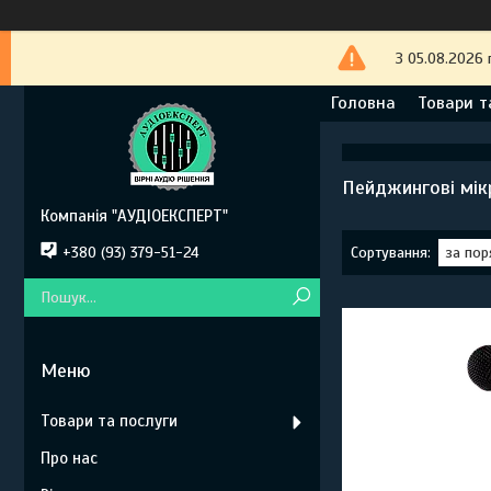
З 05.08.2026 
Головна
Товари т
Пейджингові мі
Компанія "АУДІОЕКСПЕРТ"
+380 (93) 379-51-24
Товари та послуги
Про нас