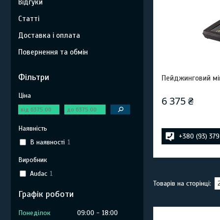
Відгуки
Статті
Доставка і оплата
Повернення та обмін
Фільтри
Пейджинговий мі
Ціна
6 375 ₴
Наявність
+380 (93) 37
В наявності
1
Виробник
Audac
1
Графік роботи
Понеділок
09:00
18:00