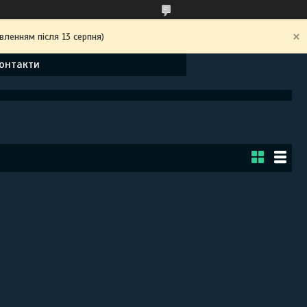
вленням після 13 серпня)
онтакти