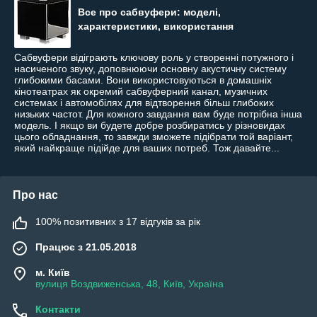
Все про сабвуфери: моделі,
характеристики, використання
Сабвуфери відіграють ключову роль у створенні потужного і
насиченого звуку, доповнюючи основну акустичну систему
глибокими басами. Вони використовуються в домашніх
кінотеатрах як окремий сабвуферний канал, музичних
системах і автомобілях для відтворення більш глибоких
низьких частот. Для кожного завдання вам буде потрібна інша
модель. І якщо ви будете добре розбиратись у різновидах
цього обладнання, то завжди зможете підібрати той варіант,
який найкраще підійде для ваших потреб. Тож давайте...
Про нас
100% позитивних з 17 відгуків за рік
Працює з 21.05.2018
м. Київ
вулиця Воздвиженська, 48, Київ, Україна
Контакти