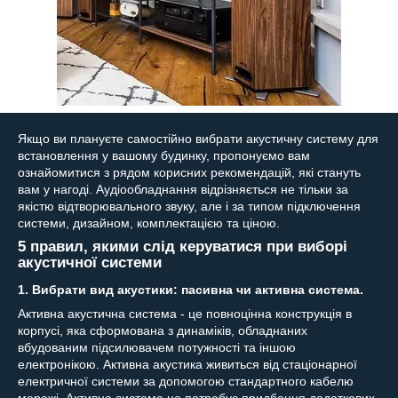
Якщо ви плануєте самостійно вибрати акустичну систему для
встановлення у вашому будинку, пропонуємо вам
ознайомитися з рядом корисних рекомендацій, які стануть
вам у нагоді. Аудіообладнання відрізняється не тільки за
якістю відтворювального звуку, але і за типом підключення
системи, дизайном, комплектацією та ціною.
5 правил, якими слід керуватися при виборі
акустичної системи
1. Вибрати вид акустики: пасивна чи активна система.
Активна акустична система - це повноцінна конструкція в
корпусі, яка сформована з динаміків, обладнаних
вбудованим підсилювачем потужності та іншою
електронікою. Активна акустика живиться від стаціонарної
електричної системи за допомогою стандартного кабелю
мережі. Активна система не потребує придбання додаткових