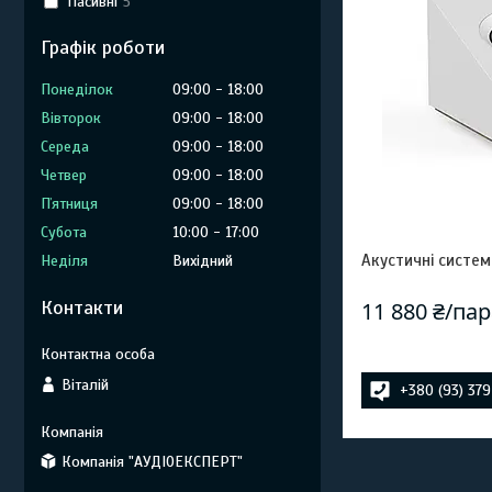
Пасивні
5
Графік роботи
Понеділок
09:00
18:00
Вівторок
09:00
18:00
Середа
09:00
18:00
Четвер
09:00
18:00
Пʼятниця
09:00
18:00
Субота
10:00
17:00
Акустичні систем
Неділя
Вихідний
Контакти
11 880 ₴/па
Віталій
+380 (93) 37
Компанія "АУДІОЕКСПЕРТ"