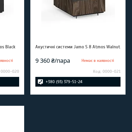
os Black
Акустичні системи Jamo S 8 Atmos Walnut
9 360 ₴/пара
явності
Немає в наявності
0000-020
0000-021
+380 (93) 379-51-24