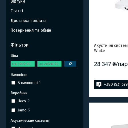
Відгуки
Статті
Доставка і оплата
Повернення та обмін
Фільтри
Акустичні систем
White
Ціна
28 347 ₴/па
Наявність
В наявності
1
+380 (93) 37
Виробник
Heco
2
Jamo
3
Акустические системы