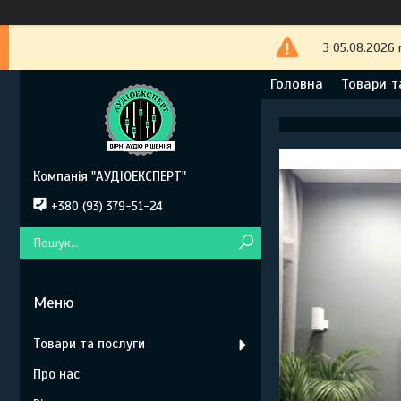
З 05.08.2026 
Головна
Товари т
Компанія "АУДІОЕКСПЕРТ"
+380 (93) 379-51-24
Товари та послуги
Про нас