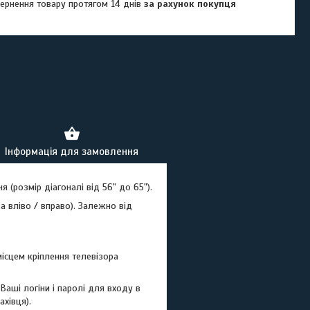
ернення товару протягом 14 днів
за рахунок покупця
Інформація для замовлення
 (розмір діагоналі від 56" до 65").
а вліво / вправо). Залежно від
місцем кріплення телевізора
аші логіни і паролі для входу в
ахівця).