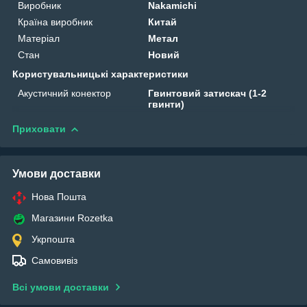
Виробник
Nakamichi
Країна виробник
Китай
Матеріал
Метал
Стан
Новий
Користувальницькі характеристики
Акустичний конектор
Гвинтовий затискач (1-2
гвинти)
Приховати
Умови доставки
Нова Пошта
Магазини Rozetka
Укрпошта
Самовивіз
Всі умови доставки