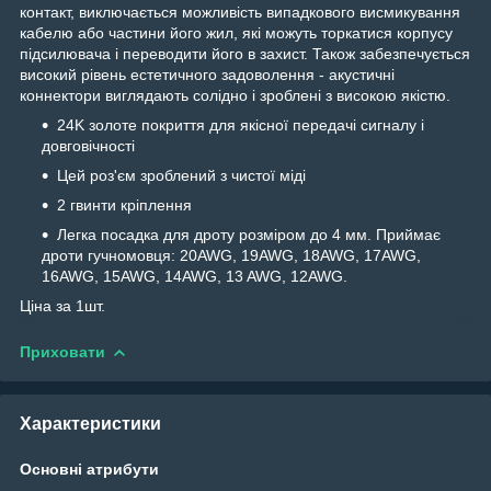
контакт, виключається можливість випадкового висмикування
кабелю або частини його жил, які можуть торкатися корпусу
підсилювача і переводити його в захист. Також забезпечується
високий рівень естетичного задоволення - акустичні
коннектори виглядають солідно і зроблені з високою якістю.
24K золоте покриття для якісної передачі сигналу і
довговічності
Цей роз'єм зроблений з чистої міді
2 гвинти кріплення
Легка посадка для дроту розміром до 4 мм. Приймає
дроти гучномовця: 20AWG, 19AWG, 18AWG, 17AWG,
16AWG, 15AWG, 14AWG, 13 AWG, 12AWG.
Ціна за 1шт.
Приховати
Характеристики
Основні атрибути