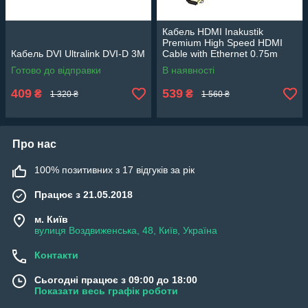
Кабель HDMI Inakustik
Premium High Speed HDMI
Кабель DVI Ultralink DVI-D 3М
Cable with Ethernet 0.75m
Готово до відправки
В наявності
409
539
₴
₴
1 320 ₴
1 560 ₴
Про нас
100% позитивних з 17 відгуків за рік
Працює з 21.05.2018
м. Київ
вулиця Воздвиженська, 48, Київ, Україна
Контакти
Сьогодні працює з 09:00 до 18:00
Показати весь графік роботи