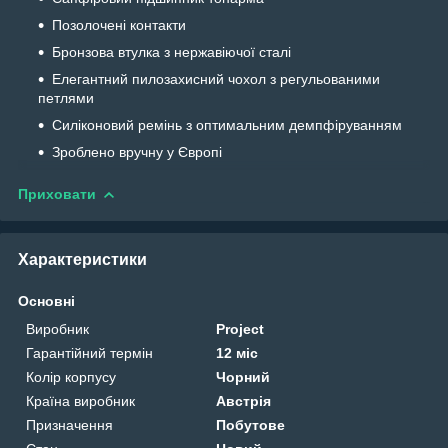
Позолочені контакти
Бронзова втулка з нержавіючої сталі
Елегантний пилозахисний чохол з регульованими
петлями
Силіконовий ремінь з оптимальним демпфіруванням
Зроблено вручну у Європі
Приховати
Характеристики
Основні
Виробник
Project
Гарантійний термін
12 міс
Колір корпусу
Чорний
Країна виробник
Австрія
Призначення
Побутове