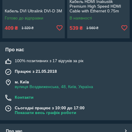
Кабель HDMI Inakustik
Premium High Speed HDMI
Кабель DVI Ultralink DVI-D 3М
Cable with Ethernet 0.75m
Готово до відправки
В наявності
409
539
₴
₴
1 320 ₴
1 560 ₴
Про нас
100% позитивних з 17 відгуків за рік
Працює з 21.05.2018
м. Київ
вулиця Воздвиженська, 48, Київ, Україна
Контакти
Сьогодні працює з 10:00 до 17:00
Показати весь графік роботи
Про нас