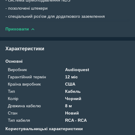
- позолочені штекери
- спеціальний роз'єм для додаткового заземлення
Приховати
Характеристики
Основні
Виробник
Audioquest
Гарантійний термін
12 міс
Країна виробник
США
Тип
Кабель
Колір
Чорний
Довжина кабелю
8 м
Стан
Новий
Тип кабеля
RCA - RCA
Користувальницькі характеристики