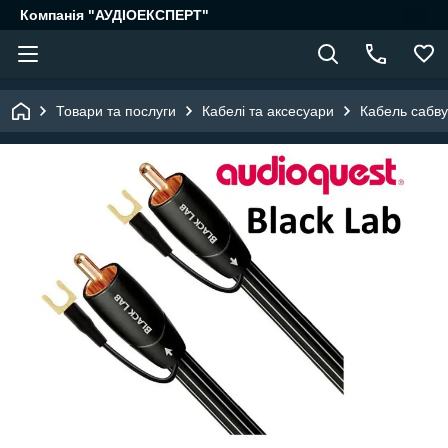
Компанія "АУДІОЕКСПЕРТ"
Товари та послуги
Кабелі та аксесуари
Кабель сабв