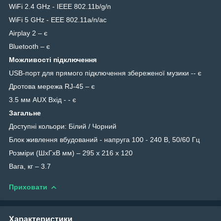
WiFi 2.4 GHz - IEEE 802.11b/g/n
WiFi 5 GHz - EEE 802.11a/n/ac
Airplay 2 – є
Bluetooth – є
Можливості підключення
USB-порт для прямого підключення збереженої музики -- є
Дротова мережа RJ-45 – є
3.5 мм AUX Вхід - - є
Загальне
Доступні кольори: Білий / Чорний
Блок живлення вбудований - напруга 100 - 240 В, 50/60 Гц
Розміри (ШхГхВ мм) – 295 x 216 x 120
Вага, кг – 3.7
Приховати
Характеристики