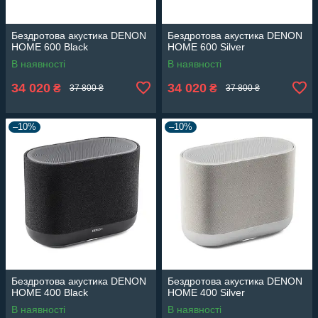
Бездротова акустика DENON
Бездротова акустика DENON
HOME 600 Black
HOME 600 Silver
В наявності
В наявності
34 020
34 020
₴
₴
37 800 ₴
37 800 ₴
–10%
–10%
Бездротова акустика DENON
Бездротова акустика DENON
HOME 400 Black
HOME 400 Silver
В наявності
В наявності