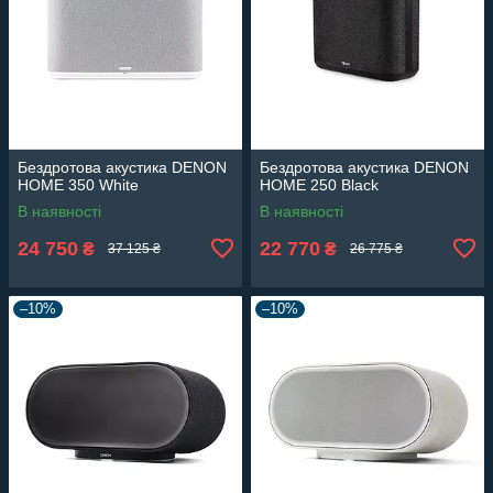
Бездротова акустика DENON
Бездротова акустика DENON
HOME 350 White
HOME 250 Black
В наявності
В наявності
24 750
22 770
₴
₴
37 125 ₴
26 775 ₴
–10%
–10%