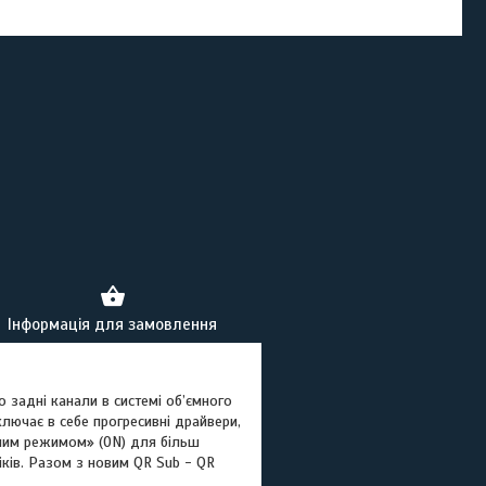
Інформація для замовлення
 задні канали в системі об’ємного
ключає в себе прогресивні драйвери,
яним режимом» (ON) для більш
іків. Разом з новим QR Sub - QR