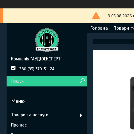
З 05.08.2026 
Головна
Товари т
Компанія "АУДІОЕКСПЕРТ"
+380 (93) 379-51-24
Товари та послуги
Про нас