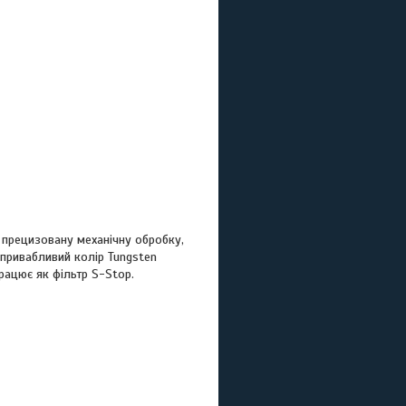
 прецизовану механічну обробку,
 привабливий колір Tungsten
рацює як фільтр S-Stop.