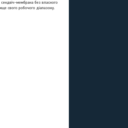
й сендвіч-мембрана без власного
вище свого робочого діапазону.