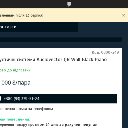
вленням після 13 серпня)
онтакти
Код:
0000-249
устичні системи Audiovector QR Wall Black Piano
ово до відправки
 000 ₴/пара
+380 (93) 379-51-24
овлення тільки за телефоном
ернення товару протягом 14 днів
за рахунок покупця