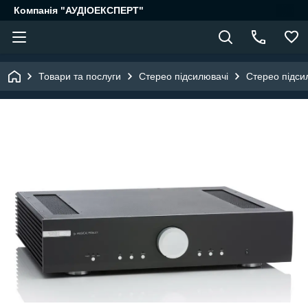
Компанія "АУДІОЕКСПЕРТ"
Товари та послуги
Стерео підсилювачі
Стерео підсил