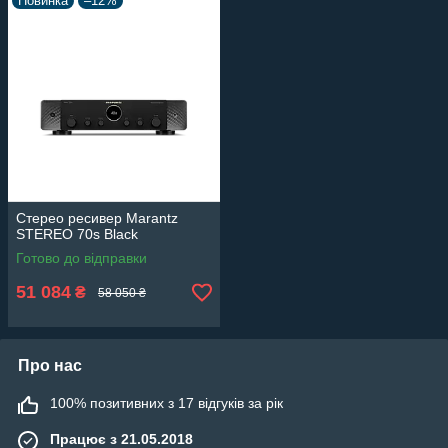
Новинка
–12%
Стерео ресивер Marantz
STEREO 70s Black
Готово до відправки
51 084
₴
58 050 ₴
Про нас
100% позитивних з 17 відгуків за рік
Працює з 21.05.2018