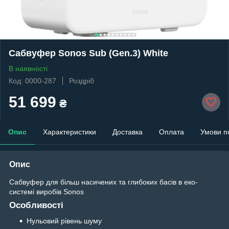
Сабвуфер Sonos Sub (Gen.3) White
В наявності
Код: 0000-287
Роздріб
51 699
₴
Опис
Характеристики
Доставка
Оплата
Умови п
Опис
Сабвуфер для більш насичених та глибоких басів в еко-
системі виробів Sonos
Особливості
Нульовий рівень шуму