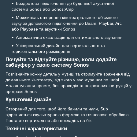
Бездротове підключення до будь-якої акустичної
системи Sonos або Sonos:Amp
Можливість створення кінотеатрального об'ємного
звуку за допомогою підключення до Beam, Playbar, Arc
або Playbase та акустики Sonos
Автоматична еквалізація для оптимального звучання
Універсальний дизайн для вертикального та
горизонтального розміщення
Почуйте та відчуйте різницю, коли додайте
сабвуфер у свою систему Sonos
Розпізнайте кожну деталь у музиці та отримуйте враження від
домашнього кінотеатру, від якого у вас мурашки по шкірі.
Налаштування просте, без проводів та покрокових інструкцій у
програмі Sonos.
Культовий дизайн
Створений для того, щоб його бачили та чули, Sub
відрізняється скульптурною формою та глянсовою обробкою.
Поставте вертикально або покладіть на бік.
Технічні характеристики