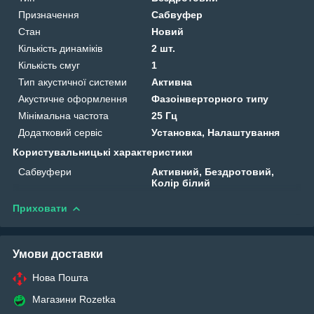
Призначення
Сабвуфер
Стан
Новий
Кількість динаміків
2 шт.
Кількість смуг
1
Тип акустичної системи
Активна
Акустичне оформлення
Фазоінверторного типу
Мінімальна частота
25 Гц
Додатковий сервіс
Установка, Налаштування
Користувальницькі характеристики
Сабвуфери
Активний, Бездротовий,
Колір білий
Приховати
Умови доставки
Нова Пошта
Магазини Rozetka