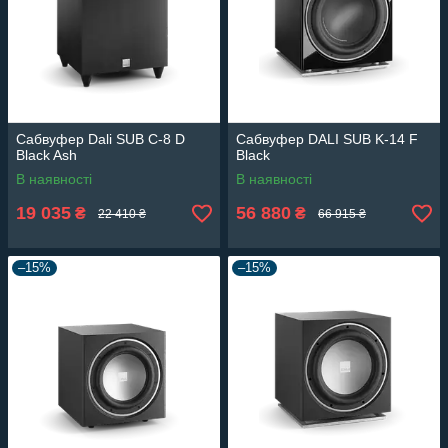
Сабвуфер Dali SUB C-8 D
Сабвуфер DALI SUB K-14 F
Black Ash
Black
В наявності
В наявності
19 035
56 880
₴
₴
22 410 ₴
66 915 ₴
–15%
–15%