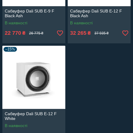
Сабвуфер Dali SUB E-9 F
Сабвуфер Dali SUB E-12 F
Black Ash
Black Ash
В наявності
В наявності
22 770
32 265
₴
₴
26 775 ₴
37 935 ₴
–15%
Сабвуфер Dali SUB E-12 F
White
В наявності