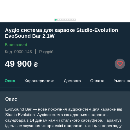
Аудіо система для караоке Studio-Evolution
EvoSound Bar 2.1W
В наявності
Код: 0000-146
Роздріб
49 900
₴
Опис
Характеристики
Доставка
Оплата
Умови п
Опис
EvoSound Bar — нове покоління аудіосистем для караоке від
Studio Evolution. Аудіосистема складається з караоке-
саундбара з 14 динаміками і стильного сабвуфера. Гарантує
ідеальне звучання як при співі в караоке, так і для перегляду