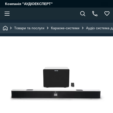
Компанія "АУДІОЕКСПЕРТ"
Товари та послуги
Караоке-системи
Аудіо система д