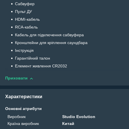
Сабвуфер
Пульт ДУ
HDMI-кабель
RCA-кабель
Кабель для підключення сабвуфера
Кронштейни для кріплення саундбара
Інструкція
Гарантійний талон
Елемент живлення CR2032
Приховати
Характеристики
Основні атрибути
Виробник
Studio Evolution
Країна виробник
Китай