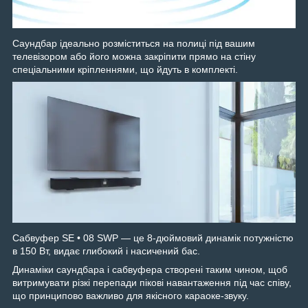
Саундбар ідеально розміститься на полиці під вашим
телевізором або його можна закріпити прямо на стіну
спеціальними кріпленнями, що йдуть в комплекті.
Сабвуфер SE • 08 SWP — це 8-дюймовий динамік потужністю
в 150 Вт, видає глибокий і насичений бас.
Динаміки саундбара і сабвуфера створені таким чином, щоб
витримувати різкі перепади пікові навантаження під час співу,
що принципово важливо для якісного караоке-звуку.