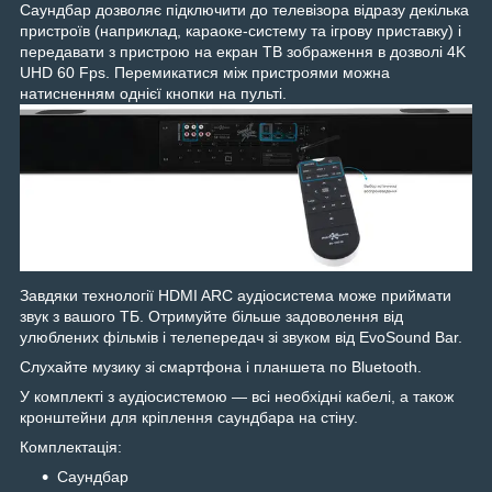
Саундбар дозволяє підключити до телевізора відразу декілька
пристроїв (наприклад, караоке-систему та ігрову приставку) і
передавати з пристрою на екран ТВ зображення в дозволі 4K
UHD 60 Fps. Перемикатися між пристроями можна
натисненням однієї кнопки на пульті.
Завдяки технології HDMI ARC аудіосистема може приймати
звук з вашого ТБ. Отримуйте більше задоволення від
улюблених фільмів і телепередач зі звуком від EvoSound Bar.
Слухайте музику зі смартфона і планшета по Bluetooth.
У комплекті з аудіосистемою — всі необхідні кабелі, а також
кронштейни для кріплення саундбара на стіну.
Комплектація:
Саундбар