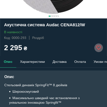
Акустична система Audac CENA812/W
В наявності
Код: 0000-293
Роздріб
2 295
₴
Опис
Характеристики
Доставка
Оплата
Умови п
Опис
Стельовий динамік SpringFit™ 8 дюймів
Широкосмуговий
Максимально швидкий час встановлення з
унікальною інновацією Springfit™