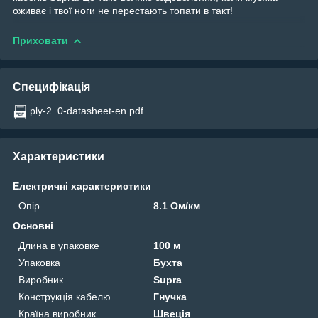
оживає і твої ноги не перестають топати в такт!
Приховати
Специфікація
ply-2_0-datasheet-en.pdf
Характеристики
Електричні характеристики
Опір
8.1 Ом/км
Основні
Длина в упаковке
100 м
Упаковка
Бухта
Виробник
Supra
Конструкція кабелю
Гнучка
Країна виробник
Швеція