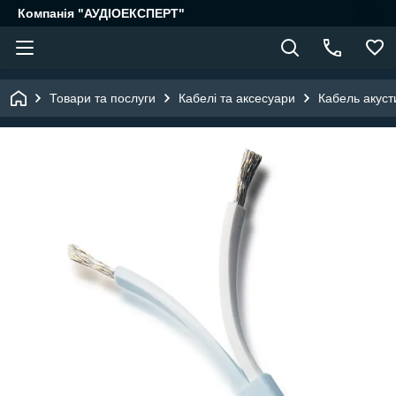
Компанія "АУДІОЕКСПЕРТ"
Товари та послуги
Кабелі та аксесуари
Кабель акуст