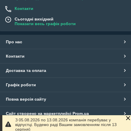
Контакти
Сьогодні вихідний
Показати весь графік роботи
Про нас
Контакти
Доставка та оплата
Графік роботи
Повна версія сайту
Сайт створено на маркетплейсі
Prom.ua
З 05.08.2026 по 13.08.2026 компанія перебуває у
відпустці. Будемо раді Вашим замовленням після 13
Політика конфіденційності
серпня)