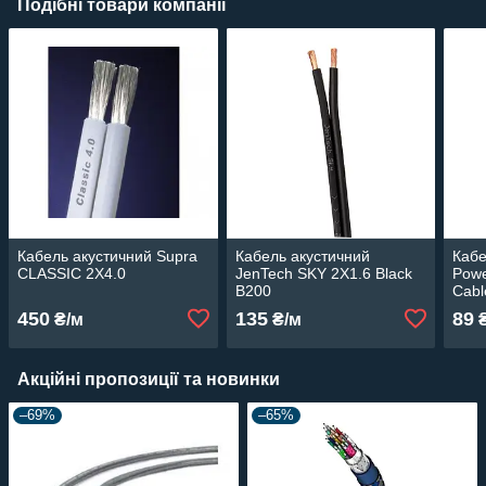
Подібні товари компанії
Кабель акустичний Supra
Кабель акустичний
Кабе
CLASSIC 2X4.0
JenTech SKY 2X1.6 Black
Powe
B200
Cabl
450
135
89
₴/м
₴/м
₴
Акційні пропозиції та новинки
–69%
–65%