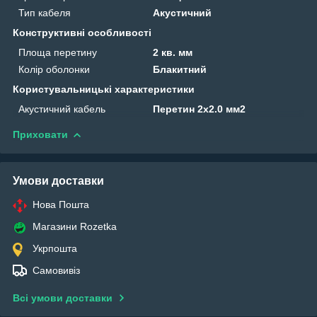
Тип кабеля
Акустичний
Конструктивні особливості
Площа перетину
2 кв. мм
Колір оболонки
Блакитний
Користувальницькі характеристики
Акустичний кабель
Перетин 2x2.0 мм2
Приховати
Умови доставки
Нова Пошта
Магазини Rozetka
Укрпошта
Самовивіз
Всі умови доставки