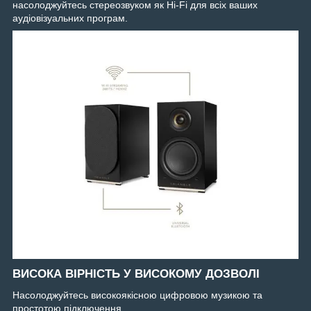
насолоджуйтесь стереозвуком як Hi-Fi для всіх ваших
аудіовізуальних програм.
ВИСОКА ВІРНІСТЬ У ВИСОКОМУ ДОЗВОЛІ
Насолоджуйтесь високоякісною цифровою музикою та
простотою підключення.