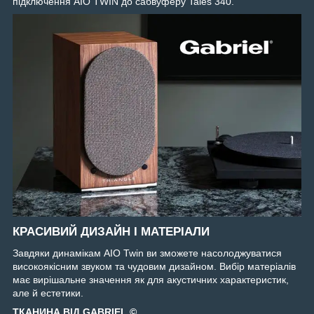
підключення AIO TWIN до сабвуферу Tales 340.
КРАСИВИЙ ДИЗАЙН І МАТЕРІАЛИ
Завдяки динамікам AIO Twin ви зможете насолоджуватися
високоякісним звуком та чудовим дизайном. Вибір матеріалів
має вирішальне значення як для акустичних характеристик,
але й естетики.
ТКАНИНА ВІД GABRIEL ©