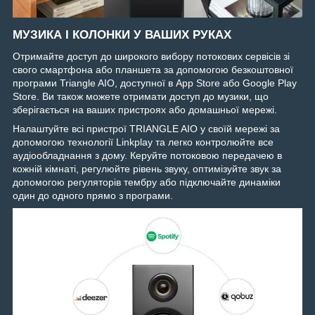
МУЗИКА І КОЛОНКИ У ВАШИХ РУКАХ
Отримайте доступ до широкого вибору потокових сервісів зі
свого смартфона або планшета за допомогою безкоштовної
програми Triangle AIO, доступної в App Store або Google Play
Store. Ви також можете отримати доступ до музики, що
зберігається на ваших пристроях або домашньої мережі.
Налаштуйте всі пристрої TRIANGLE AIO у своїй мережі за
допомогою технології Linkplay та легко контролюйте все
аудіообладнання з дому. Керуйте потоковою передачею в
кожній кімнаті, регулюйте рівень звуку, оптимізуйте звук за
допомогою регуляторів тембру або підключайте динаміки
один до одного прямо з програми.