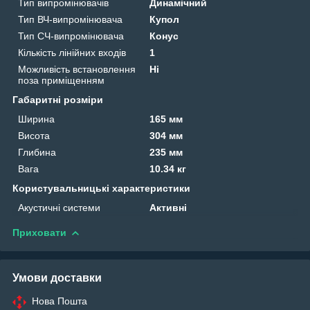
Тип випромінювачів
Динамічний
Тип ВЧ-випромінювача
Купол
Тип СЧ-випромінювача
Конус
Кількість лінійних входів
1
Можливість встановлення
Ні
поза приміщенням
Габаритні розміри
Ширина
165 мм
Висота
304 мм
Глибина
235 мм
Вага
10.34 кг
Користувальницькі характеристики
Акустичні системи
Активні
Приховати
Умови доставки
Нова Пошта