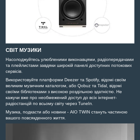
СВІТ МУЗИКИ
Насолоджуйтесь улюбленими виконавцями, радіопередачами
та плейлистами завдяки широкій панелі доступних потокових
сервісів.
Використовуйте платформи Deezer та Spotify, відомі своїм
великим музичним каталогом, або Qobuz та Tidal, відомі
своїми бібліотеками з високою роздільною здатністю. Не
кажучи вже про необмежений доступ до всіх інтернет-
радіостанцій по всьому світу через TuneIn.
Музика, подкасти або новини - AIO TWIN стануть частиною
вашого повсякденного життя.