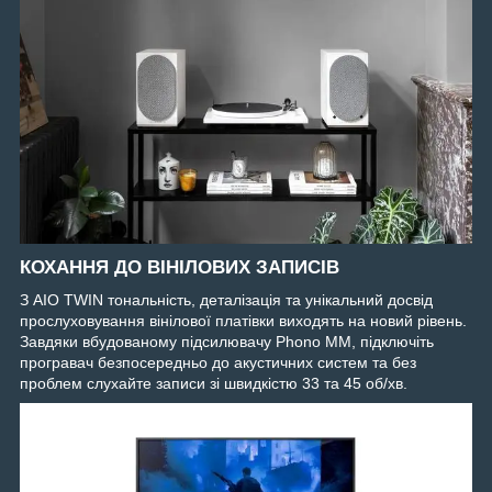
КОХАННЯ ДО ВІНІЛОВИХ ЗАПИСІВ
З AIO TWIN тональність, деталізація та унікальний досвід
прослуховування вінілової платівки виходять на новий рівень.
Завдяки вбудованому підсилювачу Phono MM, підключіть
програвач безпосередньо до акустичних систем та без
проблем слухайте записи зі швидкістю 33 та 45 об/хв.