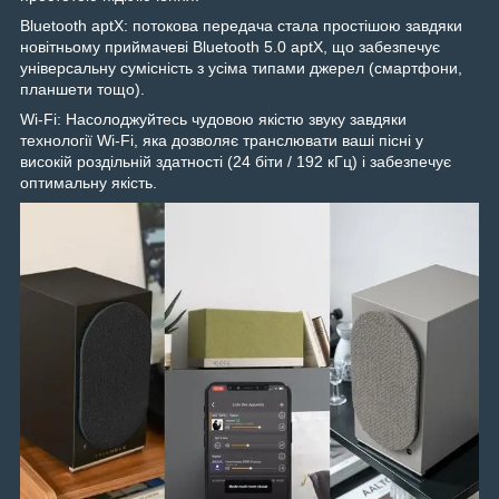
Bluetooth aptX: потокова передача стала простішою завдяки
новітньому приймачеві Bluetooth 5.0 aptX, що забезпечує
універсальну сумісність з усіма типами джерел (смартфони,
планшети тощо).
Wi-Fi: Насолоджуйтесь чудовою якістю звуку завдяки
технології Wi-Fi, яка дозволяє транслювати ваші пісні у
високій роздільній здатності (24 біти / 192 кГц) і забезпечує
оптимальну якість.