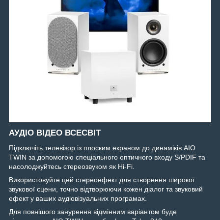
АУДІО ВІДЕО ВСЕСВІТ
Підключіть телевізор із плоским екраном до динаміків AIO
TWIN за допомогою спеціального оптичного входу S/PDIF та
насолоджуйтесь стереозвуком як Hi-Fi.
Використовуйте цей стереоефект для створення широкої
звукової сцени, точно відтворюючи кожен діалог та звуковий
ефект у ваших аудіовізуальних програмах.
Для повнішого занурення відмінним варіантом буде