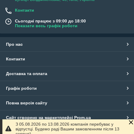
Контакти
Сьогодні працює з 09:00 до 18:00
Показати весь графік роботи
Про нас
Контакти
Доставка та оплата
Графік роботи
Повна версія сайту
Сайт створено на маркетплейсі
Prom.ua
З 05.08.2026 по 13.08.2026 компанія перебуває у
відпустці. Будемо раді Вашим замовленням після 13
Політика конфіденційності
серпня)