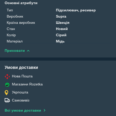
Основні атрибути
Тип
Підсилювач, ресивер
Виробник
Supra
Країна виробник
Швеція
Стан
Новий
Колір
Сірий
Матеріал
Мідь
Приховати
Умови доставки
Нова Пошта
Магазини Rozetka
Укрпошта
Самовивіз
Всі умови доставки