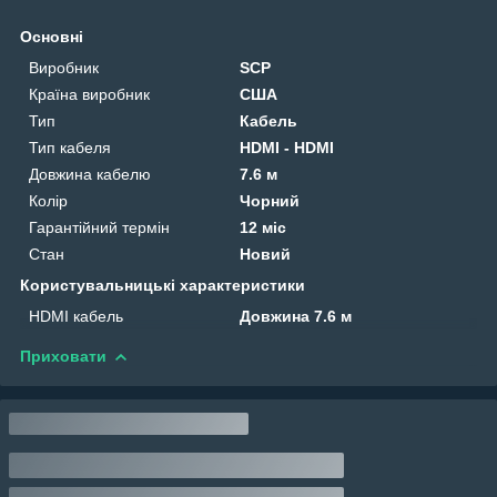
Основні
Виробник
SCP
Країна виробник
США
Тип
Кабель
Тип кабеля
HDMI - HDMI
Довжина кабелю
7.6 м
Колір
Чорний
Гарантійний термін
12 міс
Стан
Новий
Користувальницькі характеристики
HDMI кабель
Довжина 7.6 м
Приховати