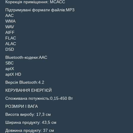
Корекція приміщення: МСАСС
Підтримувані формати файлів:MP3
AAC
WMA
WAV
AIFF
FLAC
ALAC
DSD
Bluetooth-кодеки:AAC
SBC
aptX
aptX HD
Версія Bluetooth:4.2
КЕРУВАННЯ ЕНЕРГІЄЙ
Споживана потужність:0,15-450 Вт
РОЗМІРИ І ВАГА
Висота виробу: 17,3 см
Ширина продукту: 43,5 см
Довжина продукту: 37 см