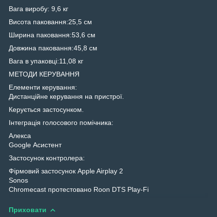
Вага виробу: 9,6 кг
Висота паковання:25,5 см
Ширина паковання:53,6 см
Довжина паковання:45,8 см
Вага в упаковці:11,08 кг
МЕТОДИ КЕРУВАННЯ
Елементи керування:
Дистанційне керування на пристрої.
Керується застосунком.
Інтеграція голосового помічника:
Алекса
Google Асистент
Застосунок контролера:
Фірмовий застосунок Apple Airplay 2
Sonos
Chromecast протестовано Roon DTS Play-Fi
Приховати