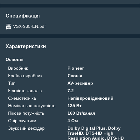
Специфікація
VSX-935-EN.pdf
Характеристики
Основні
Виробник
Pioneer
Країна виробник
Японія
Тип
AV-ресивер
Кількість каналів
7.2
Схемотехніка
Напівпровідниковий
Номінальна потужність
135 Вт
Пікова потужність
160 Вт/канал
Опір акустики
4 Ом
Звуковий декодер
Dolby Digital Plus, Dolby
TrueHD, DTS-HD High
Resolution Audio, DTS-HD