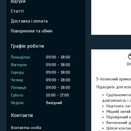
Відгуки
Статті
Доставка і оплата
Повернення та обмін
Графік роботи
Понеділок
09:00
18:00
О
Вівторок
09:00
18:00
Середа
09:00
18:00
3-полюсний прямок
Четвер
09:00
18:00
Підходить для всіх 
Пʼятниця
09:00
18:00
Суцільномета
Субота
10:00
17:00
довговічність і
Неділя
Вихідний
Надтонка заг
Міцний литий
Контакти
Перевірений 
Витончений д
Цілісні конт