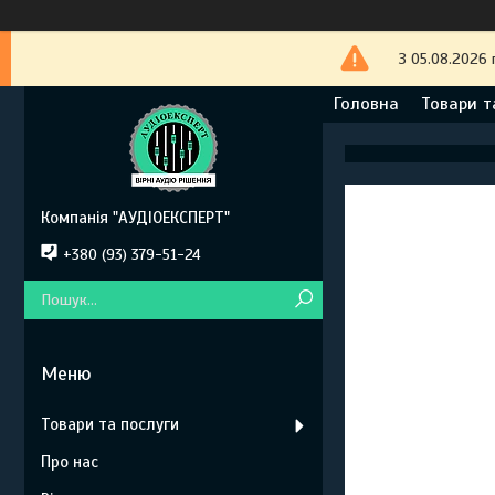
З 05.08.2026 
Головна
Товари т
Компанія "АУДІОЕКСПЕРТ"
+380 (93) 379-51-24
Товари та послуги
Про нас