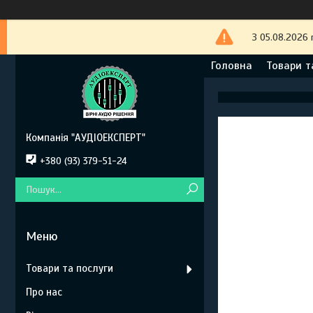
З 05.08.2026 
Головна
Товари т
Компанія "АУДІОЕКСПЕРТ"
+380 (93) 379-51-24
Товари та послуги
Про нас