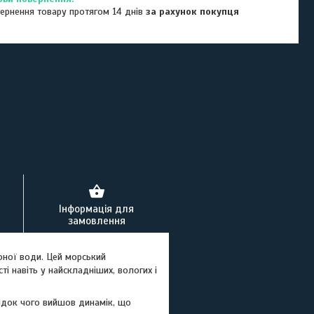
ернення товару протягом 14 днів
за рахунок покупця
Інформація для
замовлення
оної води. Цей морський
 навіть у найскладніших, вологих і
лідок чого вийшов динамік, що