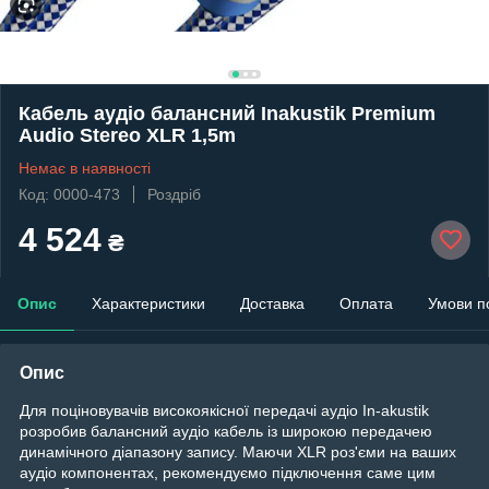
Кабель аудіо балансний Inakustik Premium
Audio Stereo XLR 1,5m
Немає в наявності
Код: 0000-473
Роздріб
4 524
₴
Опис
Характеристики
Доставка
Оплата
Умови п
Опис
Для поціновувачів високоякісної передачі аудіо In-akustik
розробив балансний аудіо кабель із широкою передачею
динамічного діапазону запису. Маючи XLR роз'єми на ваших
аудіо компонентах, рекомендуємо підключення саме цим