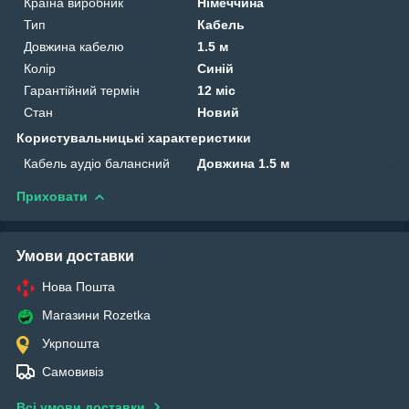
Країна виробник
Німеччина
Тип
Кабель
Довжина кабелю
1.5 м
Колір
Синій
Гарантійний термін
12 міс
Стан
Новий
Користувальницькі характеристики
Кабель аудіо балансний
Довжина 1.5 м
Приховати
Умови доставки
Нова Пошта
Магазини Rozetka
Укрпошта
Самовивіз
Всі умови доставки