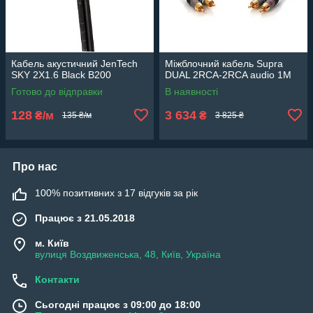
Кабель акустичний JenTech
Міжблочний кабель Supra
SKY 2X1.6 Black B200
DUAL 2RCA-2RCA audio 1M
Готово до відправки
В наявності
128
3 634
₴/м
₴
135 ₴/м
3 825 ₴
Про нас
100% позитивних з 17 відгуків за рік
Працює з 21.05.2018
м. Київ
вулиця Воздвиженська, 48, Київ, Україна
Контакти
Сьогодні працює з 09:00 до 18:00