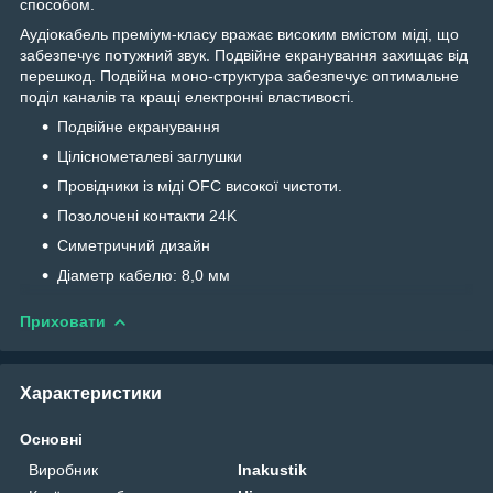
способом.
Аудіокабель преміум-класу вражає високим вмістом міді, що
забезпечує потужний звук. Подвійне екранування захищає від
перешкод. Подвійна моно-структура забезпечує оптимальне
поділ каналів та кращі електронні властивості.
Подвійне екранування
Ціліснометалеві заглушки
Провідники із міді OFC високої чистоти.
Позолочені контакти 24K
Симетричний дизайн
Діаметр кабелю: 8,0 мм
Приховати
Характеристики
Основні
Виробник
Inakustik