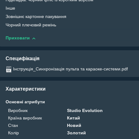
Інше
Зовнішнє картонне пакування
Чорний плечовий ремінь
Приховати
Специфікація
Інструкція_Синхронізація пульта та караоке-системи.pdf
Характеристики
Основні атрибути
Виробник
Studio Evolution
Країна виробник
Китай
Стан
Новий
Колір
Золотий