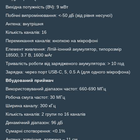
Вихідна потужність (ВЧ): 9 мВт
Побічні випромінювання: <-50 дБ (від рівня несучої)
Антена: внутрішня
Кількість каналів: 16
Перемикання каналів: кнопкою на мікрофоні
Елемент живлення: Літій-іонний акумулятор, типорозмір
18500, 3.7 В, 1600 мАг
Тривалість роботи від зарядженого акумулятора: > 10 год
Зарядка: через порт USB-C, 5, 0.5 А (для одного мікрофона)
Вбудований приймач
Використовуваний діапазон частот: 660-690 МГц
Робоча смуга частот: 30 МГц
Ширина каналу: 300 кГц
Кількість каналів: 2 групи по 16 каналів
Динамічний діапазон: 96 дБ
Сумарні спотворення: <0.1%
Антена: зовнішня, довжина – 11 см