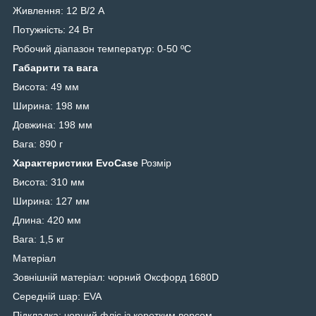
Живлення: 12 В/2 А
Потужність: 24 Вт
Робочий діапазон температур: 0-50 ºC
Габарити та вага
Висота: 49 мм
Ширина: 198 мм
Довжина: 198 мм
Вага: 890 г
Характеристики EvoCase
Розмір
Висота: 310 мм
Ширина: 127 мм
Длина: 420 мм
Вага: 1,5 кг
Матеріал
Зовнішній матеріал: чорний Оксфорд 1680D
Середній шар: EVA
Підкладка: чорний фліс із коротким ворсом