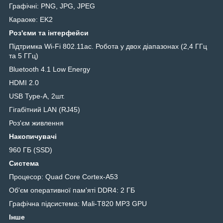
Графічні: PNG, JPG, JPEG
Караоке: EK2
Роз'єми та інтерфейси
Підтримка Wi-Fi 802.11ac. Робота у двох діапазонах (2,4 ГГц
та 5 ГГц)
Bluetooth 4.1 Low Energy
HDMI 2.0
USB Type-A, 2шт.
Гігабітний LAN (RJ45)
Роз'єм живлення
Накопичувачі
960 ГБ (SSD)
Система
Процесор: Quad Core Cortex-A53
Об'єм оперативної пам'яті DDR4: 2 ГБ
Графічна підсистема: Mali-T820 MP3 GPU
Інше