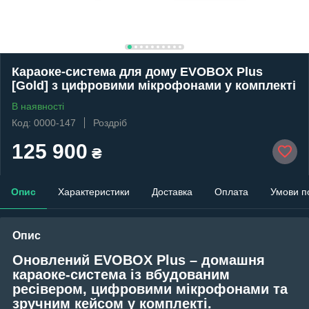
Караоке-система для дому EVOBOX Plus
[Gold] з цифровими мікрофонами у комплекті
В наявності
Код: 0000-147
Роздріб
125 900
₴
Опис
Характеристики
Доставка
Оплата
Умови п
Опис
Оновлений EVOBOX Plus – домашня
караоке-система із вбудованим
ресівером, цифровими мікрофонами та
зручним кейсом у комплекті.