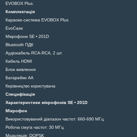
EVOBOX Plus.
Комплектація
Караоке-система EVOBOX Plus
EvoCase
Мікрофони SE • 201D
Bluetooth ПДК
Аудіокабель RCA-RCA, 2 шт.
Кабель HDMI
Блок живлення
Батарейки АА
Керівництво користувача
Специфікація
Характеристики мікрофонів SE • 201D
Мікрофон
Використовуваний діапазон частот: 660-690 МГц
Робоча смуга частот: 30 МГц
Модуляція: DQPSK