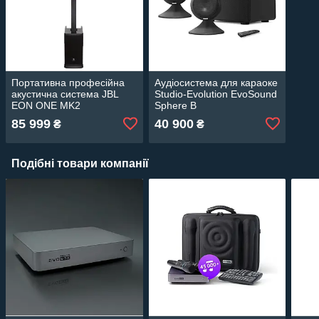
Портативна професійна
Аудіосистема для караоке
акустична система JBL
Studio-Evolution EvoSound
EON ONE MK2
Sphere B
85 999
40 900
₴
₴
Подібні товари компанії