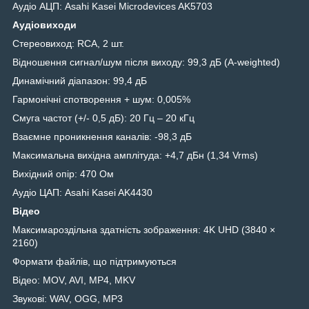
Аудіо АЦП: Asahi Kasei Microdevices AK5703
Аудіовиходи
Стереовиход: RCA, 2 шт.
Відношення сигнал/шум після виходу: 99,3 дБ (A-weighted)
Динамічний діапазон: 99,4 дБ
Гармонічні спотворення + шум: 0,005%
Смуга частот (+/- 0,5 дБ): 20 Гц – 20 кГц
Взаємне проникнення каналів: -98,3 дБ
Максимальна вихідна амплітуда: +4,7 дБн (1,34 Vrms)
Вихідний опір: 470 Ом
Аудіо ЦАП: Asahi Kasei AK4430
Відео
Максимароздільна здатність зображення: 4K UHD (3840 ×
2160)
Формати файлів, що підтримуються
Відео: MOV, AVI, MP4, MKV
Звукові: WAV, OGG, MP3