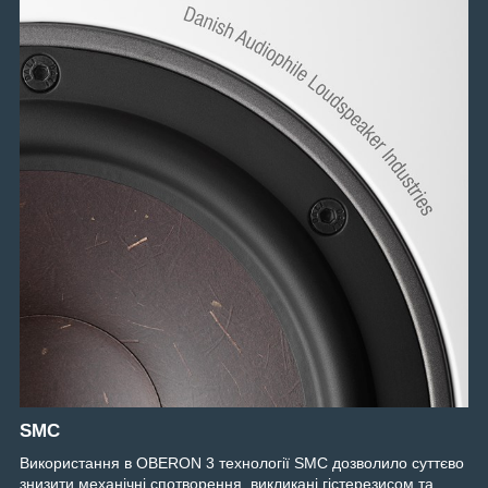
SMC
Використання в OBERON 3 технології SMC дозволило суттєво
знизити механічні спотворення, викликані гістерезисом та