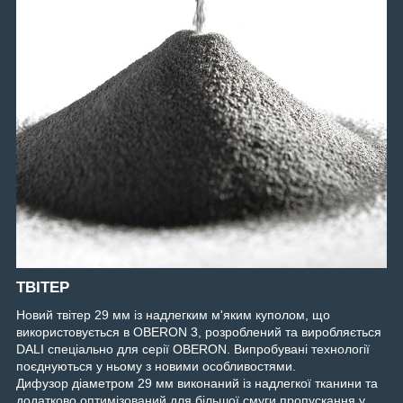
ТВІТЕР
Новий твітер 29 мм із надлегким м'яким куполом, що
використовується в OBERON 3, розроблений та виробляється
DALI спеціально для серії OBERON. Випробувані технології
поєднуються у ньому з новими особливостями.
Дифузор діаметром 29 мм виконаний із надлегкої тканини та
додатково оптимізований для більшої смуги пропускання у