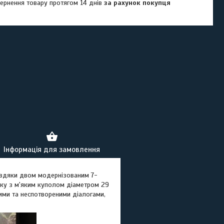
ернення товару протягом 14 днів
за рахунок покупця
Інформація для замовлення
вдяки двом модернізованим 7-
ку з м'яким куполом діаметром 29
ими та неспотвореними діалогами,