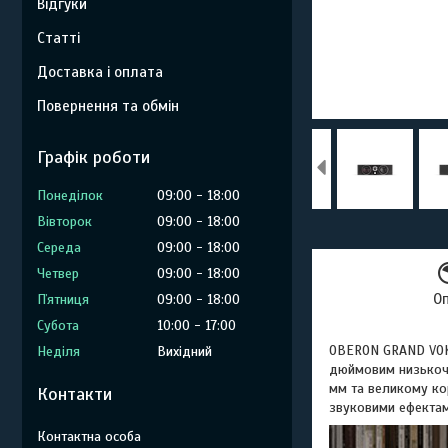
Відгуки
Статті
Доставка і оплата
Повернення та обмін
Графік роботи
Понеділок
09:00
18:00
Вівторок
09:00
18:00
Середа
09:00
18:00
Четвер
09:00
18:00
О
Пʼятниця
09:00
18:00
Субота
10:00
17:00
OBERON GRAND VOKA
Неділя
Вихідний
дюймовим низькоча
мм та великому ко
Контакти
звуковими ефектам