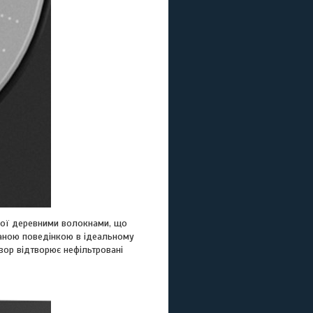
ної деревними волокнами, що
ваною поведінкою в ідеальному
зор відтворює нефільтровані