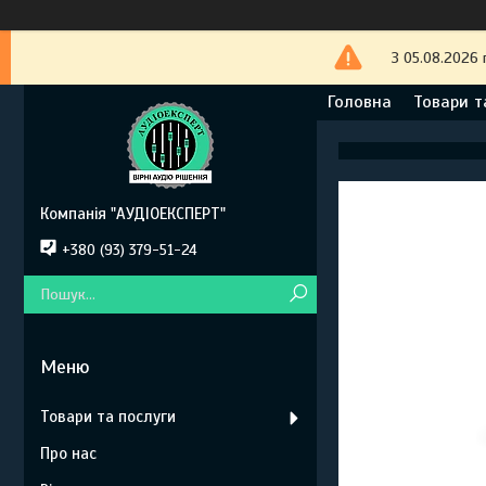
З 05.08.2026 
Головна
Товари т
Компанія "АУДІОЕКСПЕРТ"
+380 (93) 379-51-24
Товари та послуги
Про нас