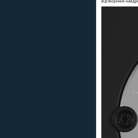
відтворення найдрі