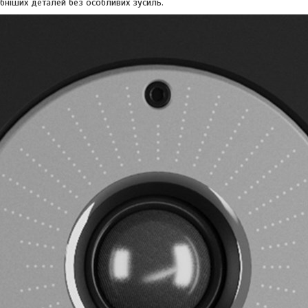
бніших деталей без особливих зусиль.