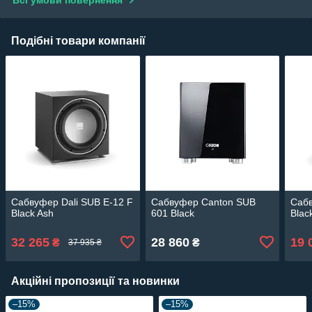
Всі умови повернення
Подібні товари компанії
Сабвуфер Dali SUB E-12 F
Сабвуфер Canton SUB
Сабв
Black Ash
601 Black
Blac
32 265
28 860
19 
₴
₴
37 935 ₴
Акційні пропозиції та новинки
–15%
–15%