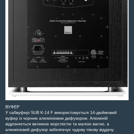
ВУФЕР
У сабвуфері SUB K-14 F використовується 14-дюймовий
вуфер із чорним алюмінієвим дифузором. Алюміній
відрізняється великою жорсткістю та малою вагою, а
алюмінієвий дифузор забезпечує чудову пікову віддачу.