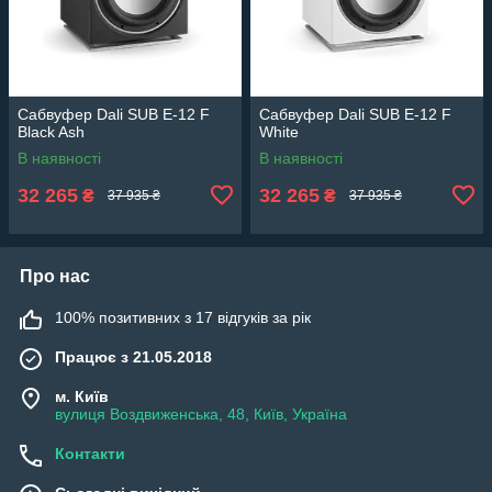
Сабвуфер Dali SUB E-12 F
Сабвуфер Dali SUB E-12 F
Black Ash
White
В наявності
В наявності
32 265
32 265
₴
₴
37 935 ₴
37 935 ₴
Про нас
100% позитивних з 17 відгуків за рік
Працює з 21.05.2018
м. Київ
вулиця Воздвиженська, 48, Київ, Україна
Контакти