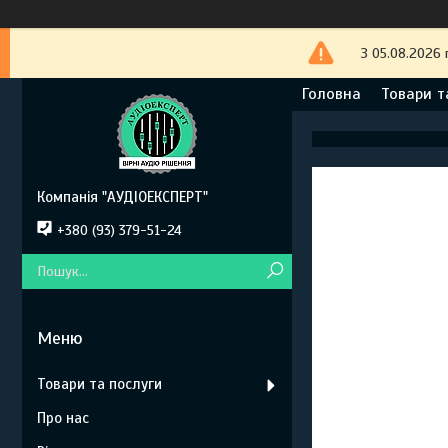
З 05.08.2026 
Головна
Товари т
Компанія "АУДІОЕКСПЕРТ"
+380 (93) 379-51-24
Товари та послуги
Про нас