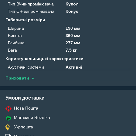
Тип ВЧ-випромінювача
Купол
Тип СЧ-випромінювача
Конус
Габаритні розміри
Ширина
190 мм
Висота
360 мм
Глибина
277 мм
Вага
7.5 кг
Користувальницькі характеристики
Акустичні системи
Активні
Приховати
Умови доставки
Нова Пошта
Магазини Rozetka
Укрпошта