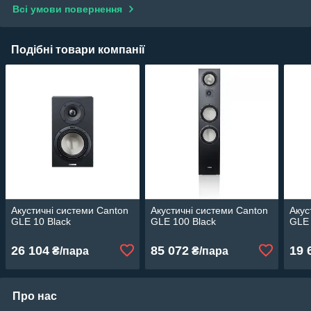
Всі умови повернення
Подібні товари компанії
Акустичні системи Canton
Акустичні системи Canton
Акус
GLE 10 Black
GLE 100 Black
GLE 
26 104
85 072
19 
₴/пара
₴/пара
Про нас