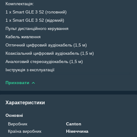
Комплектація:
1 x Smart GLE 3 S2 (головний)
1 x Smart GLE 3 S2 (відомий)
Пульт дистанційного керування
Кабель живлення
Оптичний цифровий аудіокабель (1,5 м)
Коаксіальний цифровий аудіокабель (1,5 м)
Аналоговий стереоаудіокабель (1,5 м)
Інструкція з експлуатації
Приховати
Характеристики
Основні
Виробник
Canton
Країна виробник
Німеччина