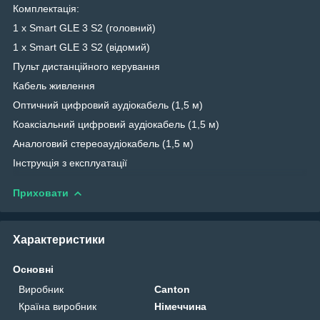
Комплектація:
1 x Smart GLE 3 S2 (головний)
1 x Smart GLE 3 S2 (відомий)
Пульт дистанційного керування
Кабель живлення
Оптичний цифровий аудіокабель (1,5 м)
Коаксіальний цифровий аудіокабель (1,5 м)
Аналоговий стереоаудіокабель (1,5 м)
Інструкція з експлуатації
Приховати
Характеристики
Основні
Виробник
Canton
Країна виробник
Німеччина