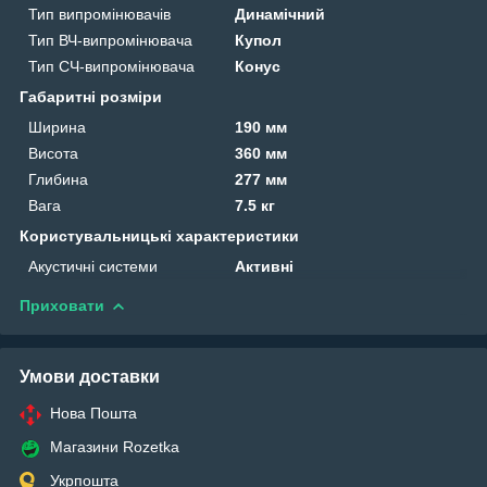
Тип випромінювачів
Динамічний
Тип ВЧ-випромінювача
Купол
Тип СЧ-випромінювача
Конус
Габаритні розміри
Ширина
190 мм
Висота
360 мм
Глибина
277 мм
Вага
7.5 кг
Користувальницькі характеристики
Акустичні системи
Активні
Приховати
Умови доставки
Нова Пошта
Магазини Rozetka
Укрпошта