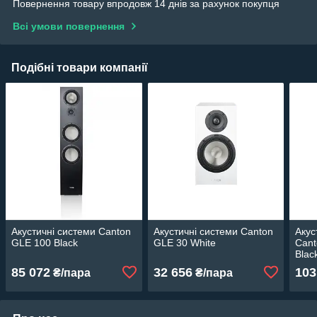
Повернення товару впродовж 14 днів за рахунок покупця
Всі умови повернення
Подібні товари компанії
Акустичні системи Canton
Акустичні системи Canton
Акус
GLE 100 Black
GLE 30 White
Cant
Blac
85 072
32 656
103
₴/пара
₴/пара