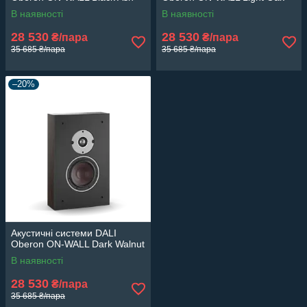
В наявності
В наявності
28 530
28 530
₴/пара
₴/пара
35 685 ₴/пара
35 685 ₴/пара
–20%
Акустичні системи DALI
Oberon ON-WALL Dark Walnut
В наявності
28 530
₴/пара
35 685 ₴/пара