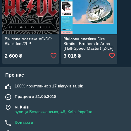
Вінілова платівка AС/DС:
Вінілова платівка Dire
Black Ice /2LP
Straits - Brothers In Arms
(Half-Speed Master) [2-LP]
2 600
3 016
₴
₴
Про нас
100% позитивних з 17 відгуків за рік
Працює з 21.05.2018
м. Київ
вулиця Воздвиженська, 48, Київ, Україна
Контакти