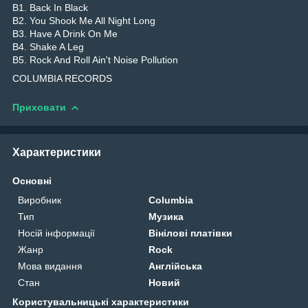
B1. Back In Black
B2. You Shook Me All Night Long
B3. Have A Drink On Me
B4. Shake A Leg
B5. Rock And Roll Ain't Noise Pollution
COLUMBIA RECORDS
Приховати
Характеристики
Основні
Виробник
Columbia
Тип
Музика
Носій інформації
Вінілові платівки
Жанр
Rock
Мова видання
Англійська
Стан
Новий
Користувальницькі характеристики