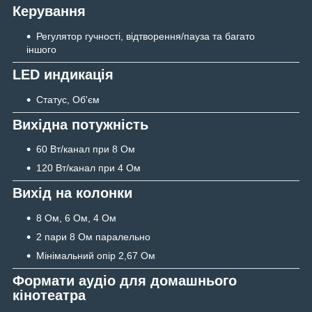
Керування
Регулятор гучності, відтворення/пауза та багато
іншого
LED индикація
Статус, Об'єм
Вихідна потужність
60 Вт/канал при 8 Ом
120 Вт/канал при 4 Ом
Вихід на колонки
8 Ом, 6 Ом, 4 Ом
2 пари 8 Ом паралельно
Мінімальний опір 2,67 Ом
Формати аудіо для домашнього
кінотеатра