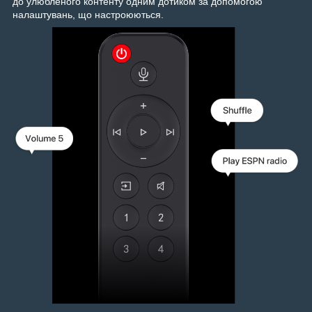
до улюбленого контенту одним дотиком за допомогою
налаштувань, що настроюються.