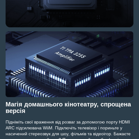
Магія домашнього кінотеатру, спрощена
версія
Підніміть свої враження від розваг за допомогою порту HDMI
ARC підсилювача WiiM. Підключіть телевізор і пориньте у
насичений стереозвук для шоу, фільмів та відеоігор. Бажаєте