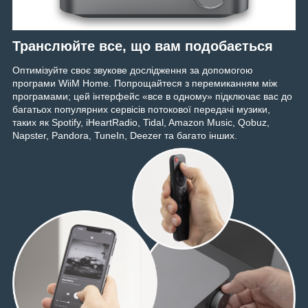
Транслюйте все, що вам подобається
Оптимізуйте своє звукове дослідження за допомогою
програми WiiM Home. Попрощайтеся з перемиканням між
програмами; цей інтерфейс «все в одному» підключає вас до
багатьох популярних сервісів потокової передачі музики,
таких як Spotify, iHeartRadio, Tidal, Amazon Music, Qobuz,
Napster, Pandora, TuneIn, Deezer та багато інших.