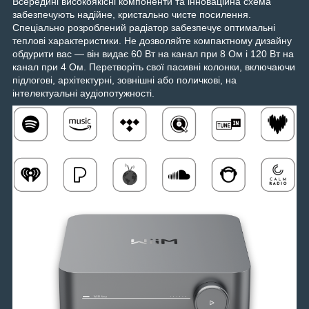
Всередині високоякісні компоненти та інноваційна схема
забезпечують надійне, кристально чисте посилення.
Спеціально розроблений радіатор забезпечує оптимальні
теплові характеристики. Не дозволяйте компактному дизайну
обдурити вас — він видає 60 Вт на канал при 8 Ом і 120 Вт на
канал при 4 Ом. Перетворіть свої пасивні колонки, включаючи
підлогові, архітектурні, зовнішні або поличкові, на
інтелектуальні аудіопотужності.