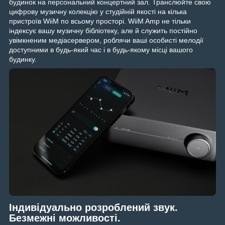
будинок на персональний концертний зал. Транслюйте свою
цифрову музичну колекцію у студійній якості на кілька
пристроїв WiiM по всьому просторі. WiiM Amp не тільки
індексує вашу музичну бібліотеку, але й служить постійно
увімкненим медіасервером, роблячи ваші особисті мелодії
доступними в будь-який час і в будь-якому місці вашого
будинку.
Індивідуально розроблений звук.
Безмежні можливості.