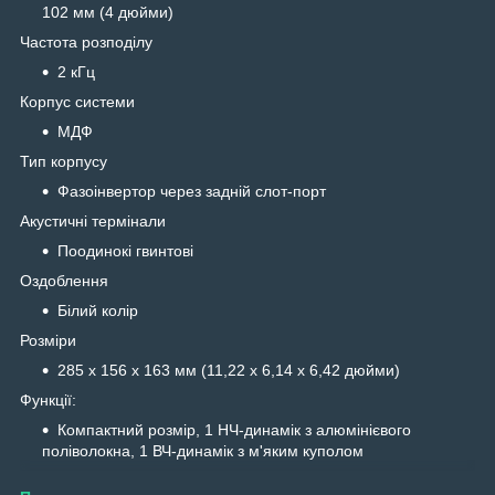
102 мм (4 дюйми)
Частота розподілу
2 кГц
Корпус системи
МДФ
Тип корпусу
Фазоінвертор через задній слот-порт
Акустичні термінали
Поодинокі гвинтові
Оздоблення
Білий колір
Розміри
285 x 156 x 163 мм (11,22 x 6,14 x 6,42 дюйми)
Функції:
Компактний розмір, 1 НЧ-динамік з алюмінієвого
поліволокна, 1 ВЧ-динамік з м'яким куполом