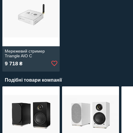
Мережевий стример
Triangle AIO C
9 718
₴
Подібні товари компанії