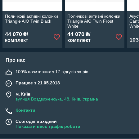
Поличкові активні колонки
Поличкові активні колонки
Акус
Triangle AIO Twin Black
Triangle AIO Twin Frost
Cant
White
Whit
44 070
44 070
₴/
₴/
103
комплект
комплект
Про нас
100% позитивних з 17 відгуків за рік
Працює з 21.05.2018
м. Київ
вулиця Воздвиженська, 48, Київ, Україна
Контакти
Сьогодні вихідний
Показати весь графік роботи