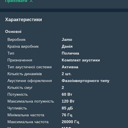
Приховати
Характеристики
Основні
Виробник
Jamo
Країна виробник
Данія
Тип
Полична
Призначення
Комплект акустики
Тип акустичної системи
Активна
Кількість динаміків
2 шт.
Акустичне оформлення
Фазоінверторного типу
Кількість смуг
2
Потужність
60 Вт
Максимальна потужність
120 Вт
Чутливість
85 дБ
Мінімальна частота
76 Гц
Максимальна частота
26000 Гц