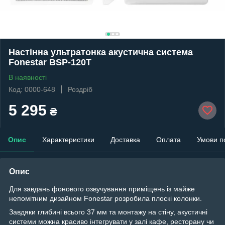
Настінна ультратонка акустична система
Fonestar BSP-120T
В наявності
Код: 0000-648
Роздріб
5 295
₴
Опис
Характеристики
Доставка
Оплата
Умови п
Опис
Для завдань фонового озвучування приміщень із майже
непомітним дизайном Fonestar розробила плоскі колонки.
Завдяки глибині всього 37 мм та монтажу на стіну, акустичні
системи можна красиво інтегрувати у залі кафе, ресторану чи