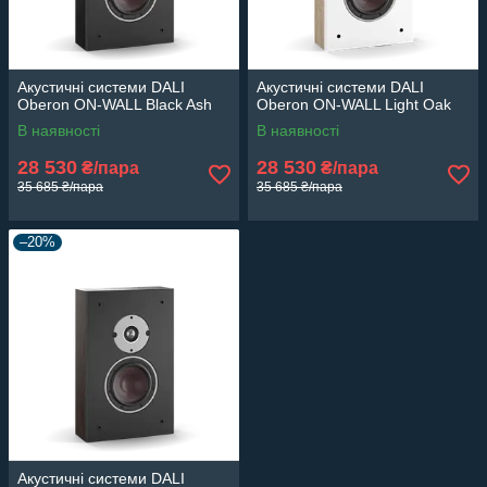
Акустичні системи DALI
Акустичні системи DALI
Oberon ON-WALL Black Ash
Oberon ON-WALL Light Oak
В наявності
В наявності
28 530
28 530
₴/пара
₴/пара
35 685 ₴/пара
35 685 ₴/пара
–20%
Акустичні системи DALI