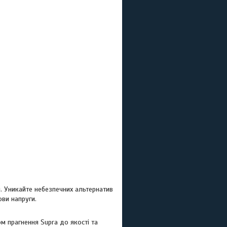
. Уникайте небезпечних альтернатив
ови напруги.
м прагнення Supra до якості та