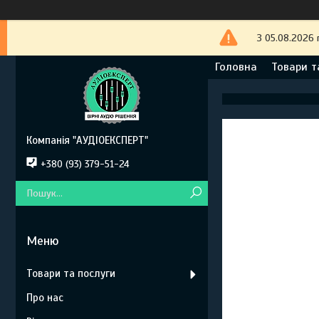
З 05.08.2026 
Головна
Товари т
Компанія "АУДІОЕКСПЕРТ"
+380 (93) 379-51-24
Товари та послуги
Про нас