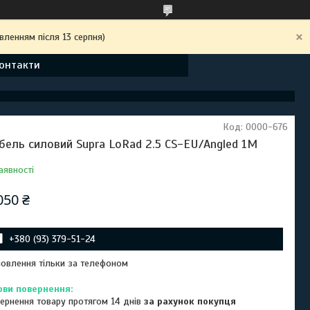
вленням після 13 серпня)
онтакти
Код:
0000-676
бель силовий Supra LoRad 2.5 CS-EU/Angled 1M
аявності
050 ₴
+380 (93) 379-51-24
овлення тільки за телефоном
ернення товару протягом 14 днів
за рахунок покупця