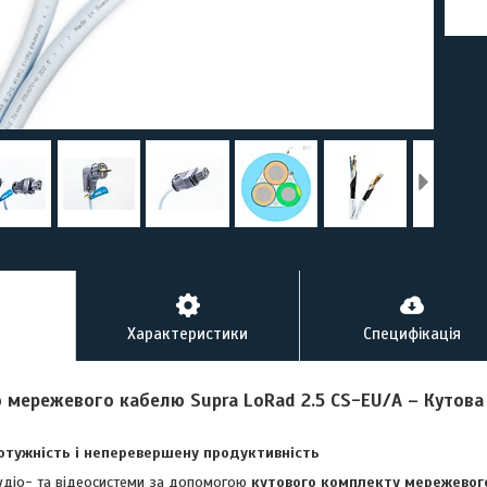
Характеристики
Специфікація
о мережевого кабелю Supra LoRad 2.5 CS-EU/A – Кутов
отужність і неперевершену продуктивність
аудіо- та відеосистеми за допомогою
кутового комплекту мережевого