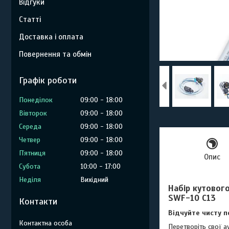
Відгуки
Статті
Доставка і оплата
Повернення та обмін
Графік роботи
Понеділок
09:00
18:00
Вівторок
09:00
18:00
Середа
09:00
18:00
Четвер
09:00
18:00
Пʼятниця
09:00
18:00
Опис
Субота
10:00
17:00
Неділя
Вихідний
Набір кутовог
SWF-10 C13
Контакти
Відчуйте чисту п
Перетворіть свої 