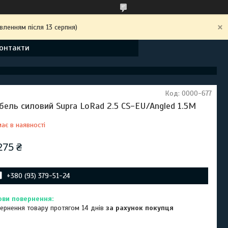
вленням після 13 серпня)
онтакти
Код:
0000-677
бель силовий Supra LoRad 2.5 CS-EU/Angled 1.5M
ає в наявності
275 ₴
+380 (93) 379-51-24
ернення товару протягом 14 днів
за рахунок покупця