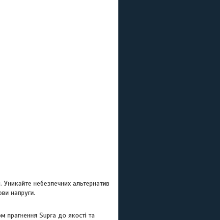
. Уникайте небезпечних альтернатив
ови напруги.
м прагнення Supra до якості та