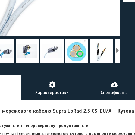
Характеристики
Специфікація
о мережевого кабелю Supra LoRad 2.5 CS-EU/A – Кутов
отужність і неперевершену продуктивність
аудіо- та відеосистеми за допомогою
кутового комплекту мережевого