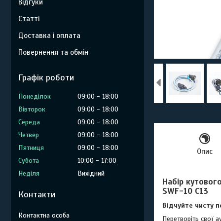
Відгуки
Статті
Доставка і оплата
Повернення та обмін
Графік роботи
Понеділок
09:00
18:00
Вівторок
09:00
18:00
Середа
09:00
18:00
Четвер
09:00
18:00
Пʼятниця
09:00
18:00
Опис
Субота
10:00
17:00
Неділя
Вихідний
Набір кутовог
SWF-10 C13
Контакти
Відчуйте чисту п
Перетворіть свої 