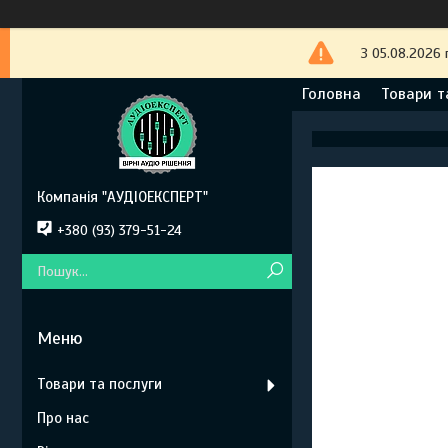
З 05.08.2026 
Головна
Товари т
Компанія "АУДІОЕКСПЕРТ"
+380 (93) 379-51-24
Товари та послуги
Про нас