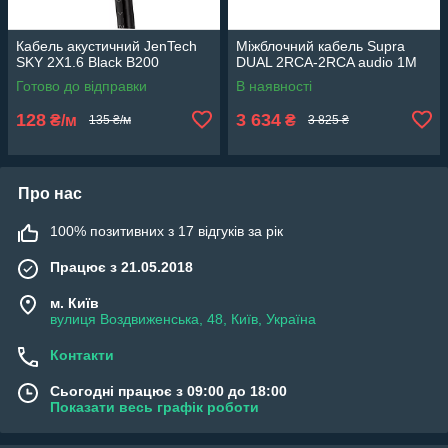
Кабель акустичний JenTech
Міжблочний кабель Supra
SKY 2X1.6 Black B200
DUAL 2RCA-2RCA audio 1M
Готово до відправки
В наявності
128
3 634
₴/м
₴
135 ₴/м
3 825 ₴
Про нас
100% позитивних з 17 відгуків за рік
Працює з 21.05.2018
м. Київ
вулиця Воздвиженська, 48, Київ, Україна
Контакти
Сьогодні працює з 09:00 до 18:00
Показати весь графік роботи