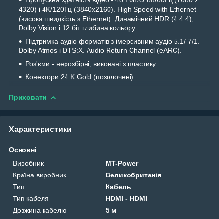
4320) і 4K/120Гц (3840x2160). High Speed with Ethernet
(висока швидкість з Ethernet). Динамічний HDR (4:4:4),
Dolby Vision і 12 біт глибина кольору.
Підтримка аудіо форматів з імерсивним аудіо 5.1/ 7/1,
Dolby Atmos і DTS:X. Audio Return Channel (eARC).
Роз'єми - нерозбірні, виконані з пластику.
Конектори 24 K Gold (позолочені).
Приховати
Характеристики
Основні
Виробник
MT-Power
Країна виробник
Великобританія
Тип
Кабель
Тип кабеля
HDMI - HDMI
Довжина кабелю
5 м