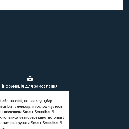
Інформація для замовлення
або на стіні, новий саундбар
ться Ви телевізор, насолоджуєтеся
підключенням Smart Soundbar 9
ідключатися безпосередньо до Smart
оляє інтегрувати Smart Soundbar 9
час.