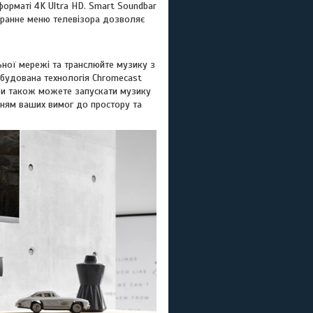
орматі 4K Ultra HD. Smart Soundbar
 Екранне меню телевізора дозволяє
ної мережі та транслюйте музику з
. Вбудована технологія Chromecast
Ви також можете запускати музику
ням ваших вимог до простору та