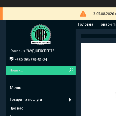
З 05.08.2026 
Головна
Товари т
Компанія "АУДІОЕКСПЕРТ"
+380 (93) 379-51-24
Товари та послуги
Про нас