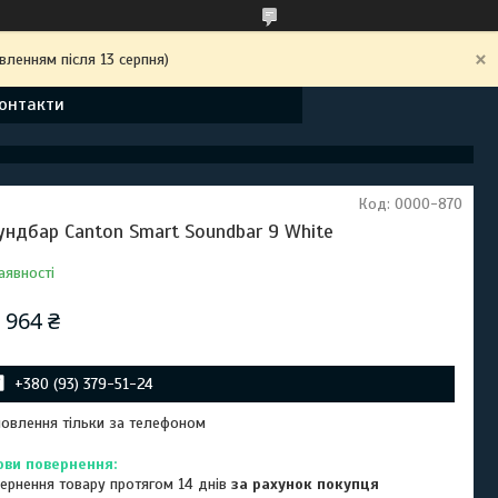
вленням після 13 серпня)
онтакти
Код:
0000-870
ундбар Canton Smart Soundbar 9 White
аявності
 964 ₴
+380 (93) 379-51-24
овлення тільки за телефоном
ернення товару протягом 14 днів
за рахунок покупця