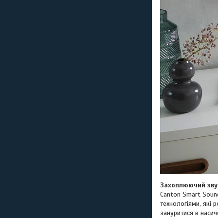
Захоплюючий зву
Canton Smart Soun
технологіями, які 
зануритися в насич