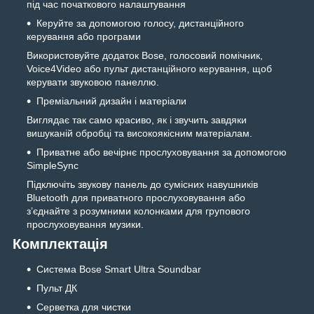
під час початкового налаштування
Керуйте за допомогою голосу, дистанційного
керування або програми
Використовуйте додаток Bose, голосовий помічник,
Voice4Video або пульт дистанційного керування, щоб
керувати звуковою панеллю.
Преміальний дизайн і матеріали
Виглядає так само красиво, як і звучить завдяки
вишуканій обробці та високоякісним матеріалам.
Приватне або вечірнє прослуховування за допомогою
SimpleSync
Підключіть звукову панель до сумісних навушників
Bluetooth для приватного прослуховування або
з’єднайте з розумними колонками для групового
прослуховування музики.
Комплектація
Система Bose Smart Ultra Soundbar
Пульт ДК
Серветка для чистки