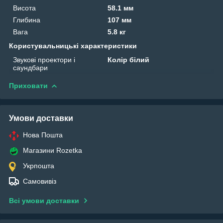
Висота
58.1 мм
Глибина
107 мм
Вага
5.8 кг
Користувальницькі характеристики
Звукові проектори і
Колір білий
саундбари
Приховати
Умови доставки
Нова Пошта
Магазини Rozetka
Укрпошта
Самовивіз
Всі умови доставки