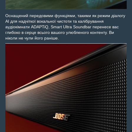
Оснащений передовими функціями, такими як режим діалогу
AI для надчіткої вокальної чистоти та калібрування
аудіокімнати ADAPTiQ, Smart Ultra Soundbar перенесе вас
глибоко в серце всього вашого улюбленого контенту. Ви
ніколи не чули його раніше.