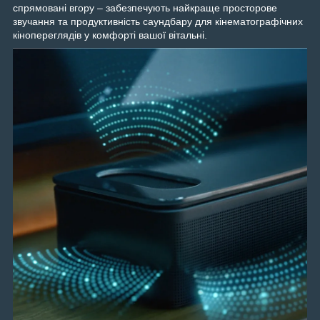
спрямовані вгору – забезпечують найкраще просторове
звучання та продуктивність саундбару для кінематографічних
кінопереглядів у комфорті вашої вітальні.