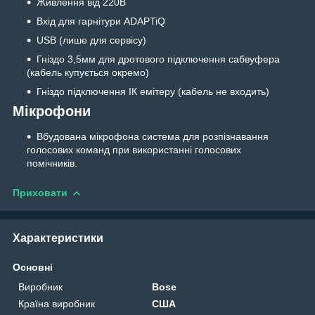
Живлення від 220В
Вхід для гарнітури ADAPTiQ
USB (лише для сервісу)
Гніздо 3,5мм для дротового підключення сабвуфера
(кабель купується окремо)
Гніздо підключення ІК емітеру (кабель не входить)
Мікрофони
Вбудована мікрофона система для розпізнавання
голосових команд при використанні голосових
помічників.
Приховати
Характеристики
Основні
Виробник
Bose
Країна виробник
США