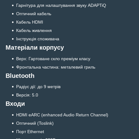
Гарнітура для налаштування звуку ADAPTiQ
Оптичний кабель
Кабель HDMI
Кабель живлення
Інструкція споживача
Матеріали корпусу
Верх: Гартоване скло преміум класу
Фронтальна частина: металевий гриль
Bluetooth
Радіус дії: до 9 метрів
Версія: 5.0
Входи
HDMI eARC (enhanced Audio Return Channel)
Оптичний (Toslink)
Порт Ethernet