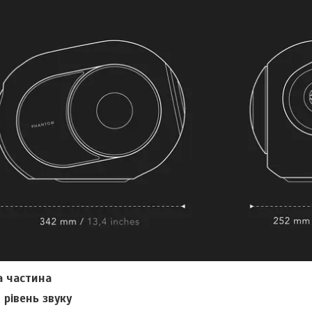
а частина
рівень звуку