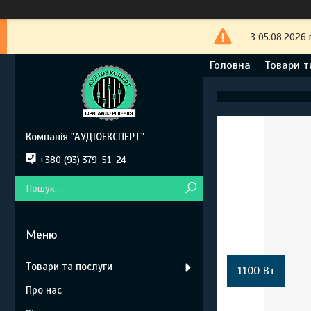
З 05.08.2026 
Головна
Товари т
Компанія "АУДІОЕКСПЕРТ"
+380 (93) 379-51-24
Товари та послуги
1100 Вт
Про нас