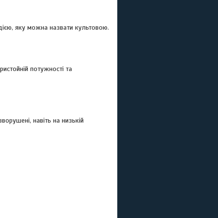
дією, яку можна назвати культовою.
ристойній потужності та
ворушені, навіть на низькій