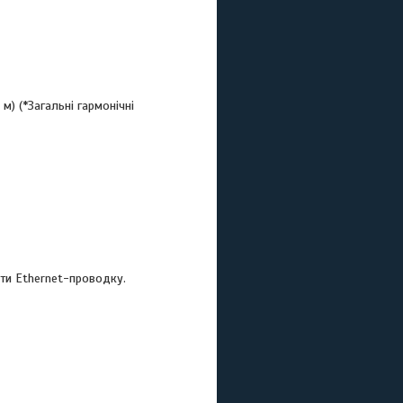
м) (*Загальні гармонічні
ти Ethernet-проводку.