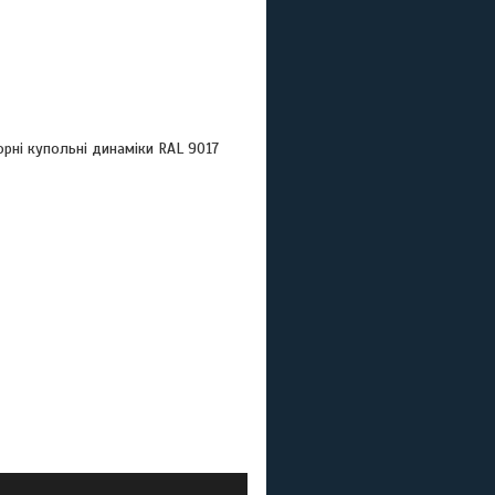
орні купольні динаміки RAL 9017