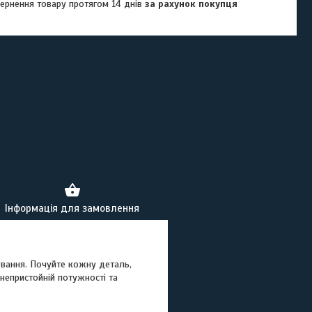
ернення товару протягом 14 днів
за рахунок покупця
Інформація для замовлення
ування. Почуйте кожну деталь,
 непристойній потужності та