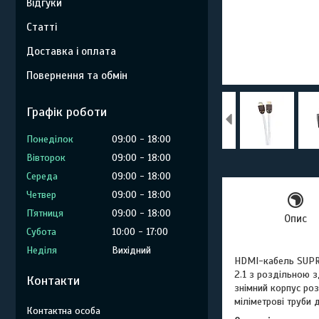
Відгуки
Статті
Доставка і оплата
Повернення та обмін
Графік роботи
Понеділок
09:00
18:00
Вівторок
09:00
18:00
Середа
09:00
18:00
Четвер
09:00
18:00
Пʼятниця
09:00
18:00
Опис
Субота
10:00
17:00
Неділя
Вихідний
HDMI-кабель SUP
2.1 з роздільною 
Контакти
знімний корпус ро
міліметрові труби 