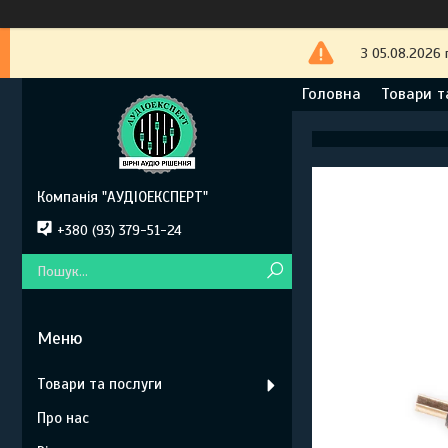
З 05.08.2026 
Головна
Товари т
Компанія "АУДІОЕКСПЕРТ"
+380 (93) 379-51-24
Товари та послуги
Про нас