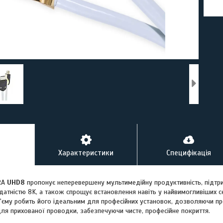
Характеристики
Специфікація
RA
UHD8
пропонує неперевершену мультимедійну продуктивність, підт
здатністю 8K, а також спрощує встановлення навіть у найвимогливіших 
з'єму робить його ідеальним для професійних установок, дозволяючи пр
для прихованої проводки, забезпечуючи чисте, професійне покриття.