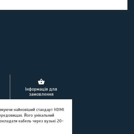
Інформація для
замовлення
римуючи найновіший стандарт HDMI
середовищах. Його унікальний
окладати кабель через вузькі 20-