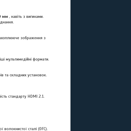
0 мм
, навіть з вигинами.
єднання.
захоплююче зображення з
ші мультимедійні формати.
ів та складних установок.
сть стандарту HDMI 2.1.
 волокнистої сталі (OFC).