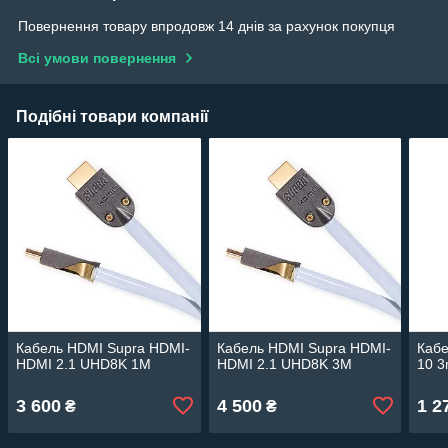
Повернення товару впродовж 14 днів за рахунок покупця
Всі умови повернення
Подібні товари компанії
Кабель HDMI Supra HDMI-
Кабель HDMI Supra HDMI-
Кабе
HDMI 2.1 UHD8K 1M
HDMI 2.1 UHD8K 3M
10 
3 600
4 500
1 2
₴
₴