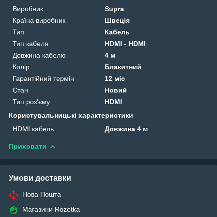
Виробник
Supra
Країна виробник
Швеція
Тип
Кабель
Тип кабеля
HDMI - HDMI
Довжина кабелю
4 м
Колір
Блакитний
Гарантійний термін
12 міс
Стан
Новий
Тип роз'єму
HDMI
Користувальницькі характеристики
HDMI кабель
Довжина 4 м
Приховати
Умови доставки
Нова Пошта
Магазини Rozetka